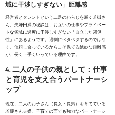
域に干渉しすぎない」距離感
経営者とタレントという二足のわらじを履く若槻さ
ん。夫婦円満の秘訣は、お互いの仕事やプライベー
トな領域に過度に干渉しすぎない「自立した関係
性」にあるようです。過剰にベタベタするのではな
く、信頼し合っているからこそ保てる絶妙な距離感
が、長く上手くいっている理由です。
4. 二人の子供の親として：仕事
と育児を支え合うパートナーシ
ップ
現在、二人のお子さん（長女・長男）を育てている
若槻さん夫婦。子育ての面でも強力なパートナーシ