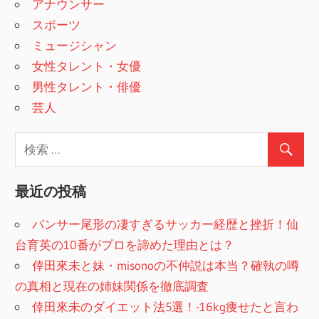
アナウンサー
スポーツ
ミュージシャン
女性タレント・女優
男性タレント・俳優
芸人
最近の投稿
パンサー尾形の凄すぎるサッカー経歴と挫折！仙
台育英の10番がプロを諦めた理由とは？
倖田來未と妹・misonoの不仲説は本当？確執の噂
の真相と現在の姉妹関係を徹底調査
倖田來未のダイエット法5選！-16kg痩せたと言わ