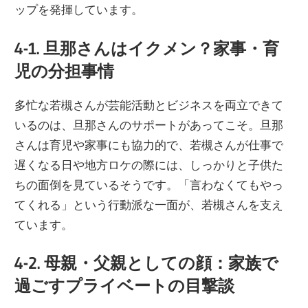
ップを発揮しています。
4-1. 旦那さんはイクメン？家事・育
児の分担事情
多忙な若槻さんが芸能活動とビジネスを両立できて
いるのは、旦那さんのサポートがあってこそ。旦那
さんは育児や家事にも協力的で、若槻さんが仕事で
遅くなる日や地方ロケの際には、しっかりと子供た
ちの面倒を見ているそうです。「言わなくてもやっ
てくれる」という行動派な一面が、若槻さんを支え
ています。
4-2. 母親・父親としての顔：家族で
過ごすプライベートの目撃談