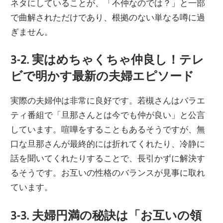
ネタにしていることが、「不仲なのでは？」と一部
で曲解されただけであり、根拠のない単なる噂に過
ぎません。
3-2. 実はめちゃくちゃ仲良し！テレ
ビで明かす最新の夫婦エピソード
実際の夫婦仲は非常に良好です。若槻さんはバラエ
ティ番組で「旦那さんとは今でも仲が良い」と公言
しています。喧嘩をすることもあるそうですが、無
口な旦那さんが最終的には折れてくれたり、冷静に
話を聞いてくれたりすることで、長引かずに解決す
るそうです。お互いの性格のバランスが見事に取れ
ています。
3-3. 夫婦円満の秘訣は「お互いの領