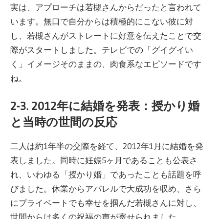
実は、アプローチは若槻さんからだったと言われて
います。無口で自分からは積極的にこない彼に対
し、若槻さんがストレートに好意を伝えたことで交
際がスタートしました。テレビでの「グイグイい
く」イメージそのままの、肉食系なエピソードです
ね。
2-3. 2012年に結婚を発表：授かり婚
と当時の世間の反応
二人は約1年半の交際を経て、2012年1月に結婚を発
表しました。同時に妊娠5ヶ月であることも公表さ
れ、いわゆる「授かり婚」であったことも話題を呼
びました。休業からアパレルで大成功を収め、さら
にプライベートでも幸せを掴んだ若槻さんに対し、
世間からは多くの祝福の声が寄せられました。