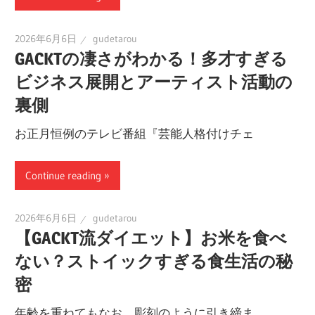
2026年6月6日
gudetarou
GACKTの凄さがわかる！多才すぎる
ビジネス展開とアーティスト活動の
裏側
お正月恒例のテレビ番組『芸能人格付けチェ
Continue reading
2026年6月6日
gudetarou
【GACKT流ダイエット】お米を食べ
ない？ストイックすぎる食生活の秘
密
年齢を重ねてもなお、彫刻のように引き締ま