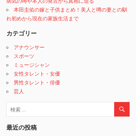
ン
病気の噂や本人の発言から真相に迫る
本田圭佑の嫁と子供まとめ！美人と噂の妻との馴
れ初めから現在の家族生活まで
カテゴリー
アナウンサー
スポーツ
ミュージシャン
女性タレント・女優
男性タレント・俳優
芸人
最近の投稿