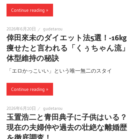
Continue reading
2026年6月20日
gudetarou
倖田來未のダイエット法5選！-16kg
痩せたと言われる「くぅちゃん流」
体型維持の秘訣
「エロかっこいい」という唯一無二のスタイ
Continue reading
2026年6月10日
gudetarou
玉置浩二と青田典子に子供はいる？
現在の夫婦仲や過去の壮絶な離婚歴
を徹底調査！