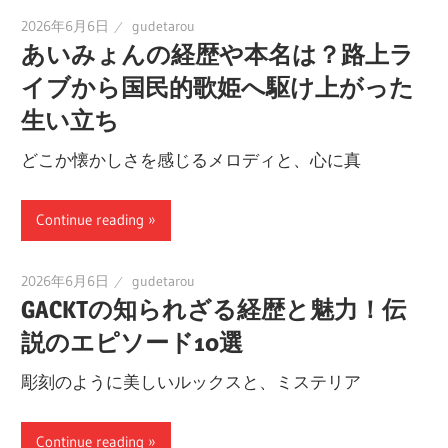
2026年6月6日
gudetarou
あいみょんの経歴や本名は？路上ラ
イブから国民的歌姫へ駆け上がった
生い立ち
どこか懐かしさを感じるメロディと、心に真
Continue reading
2026年6月6日
gudetarou
GACKTの知られざる経歴と魅力！伝
説のエピソード10選
彫刻のように美しいルックスと、ミステリア
Continue reading