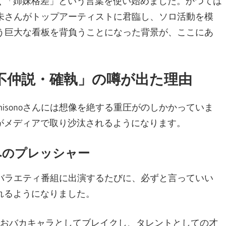
く「姉妹格差」という言葉を使い始めました。かつては
田來未さんがトップアーティストに君臨し、ソロ活動を模
という巨大な看板を背負うことになった背景が、ここにあ
「不仲説・確執」の噂が出た理由
isonoさんには想像を絶する重圧がのしかかっていま
がメディアで取り沙汰されるようになります。
へのプレッシャー
組やバラエティ番組に出演するたびに、必ずと言っていい
れるようになりました。
でおバカキャラとしてブレイクし、タレントとしての才