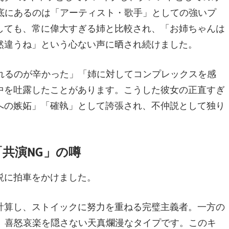
の根底にあるのは「アーティスト・歌手」としての強いプ
しても、常に偉大すぎる姉と比較され、「お姉ちゃんは
然違うね」という心ない声に晒され続けました。
べられるのが辛かった」「姉に対してコンプレックスを感
中を吐露したことがあります。こうした彼女の正直すぎ
への嫉妬」「確執」として誇張され、不仲説として独り
共演NG」の噂
説に拍車をかけました。
計算し、ストイックに努力を重ねる完璧主義者。一方の
動し、喜怒哀楽を隠さない天真爛漫なタイプです。このキ