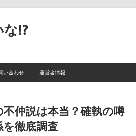
な!?
問い合わせ
運営者情報
oの不仲説は本当？確執の噂
係を徹底調査