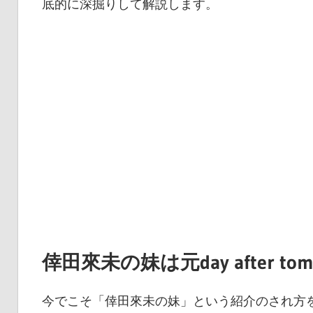
底的に深掘りして解説します。
倖田來未の妹は元day after tom
今でこそ「倖田來未の妹」という紹介のされ方を