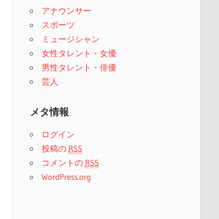
アナウンサー
スポーツ
ミュージシャン
女性タレント・女優
男性タレント・俳優
芸人
メタ情報
ログイン
投稿の
RSS
コメントの
RSS
WordPress.org