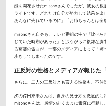
能を開花させたmisonoさんでしたが、彼女
ライドです。どれだけ自分が努力して結果を出
あんなに売れているのに」「お姉ちゃんとは全
misonoさん自身も、テレビ番組の中で「比
じていた時期があった」と涙ながらに複雑な胸
る葛藤の告白が、一部のメディアによって「姉
歩きしてしまったのです。
正反対の性格とメディアが報じた「
さらに、二人の正反対とも言える性格も、不仲
姉の倖田來未さんは、自身の見せ方を徹底的に
misonoさんは、感情の赴くままに素直に行