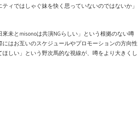
エティではしゃぐ妹を快く思っていないのではないか」
未とmisonoは共演NGらしい」という根拠のない噂
際にはお互いのスケジュールやプロモーションの方向性
てほしい」という野次馬的な視線が、噂をより大きくし