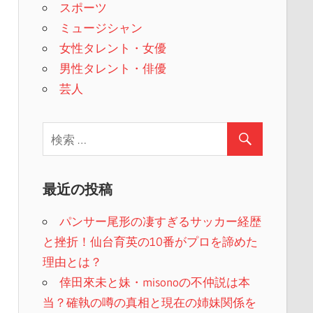
スポーツ
ミュージシャン
女性タレント・女優
男性タレント・俳優
芸人
最近の投稿
パンサー尾形の凄すぎるサッカー経歴
と挫折！仙台育英の10番がプロを諦めた
理由とは？
倖田來未と妹・misonoの不仲説は本
当？確執の噂の真相と現在の姉妹関係を