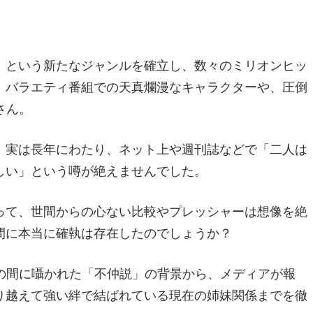
」という新たなジャンルを確立し、数々のミリオンヒッ
、バラエティ番組での天真爛漫なキャラクターや、圧倒
さん。
、実は長年にわたり、ネット上や週刊誌などで「二人は
しい」という噂が絶えませんでした。
って、世間からの心ない比較やプレッシャーは想像を絶
間に本当に確執は存在したのでしょうか？
さんの間に囁かれた「不仲説」の背景から、メディアが報
り越えて強い絆で結ばれている現在の姉妹関係までを徹