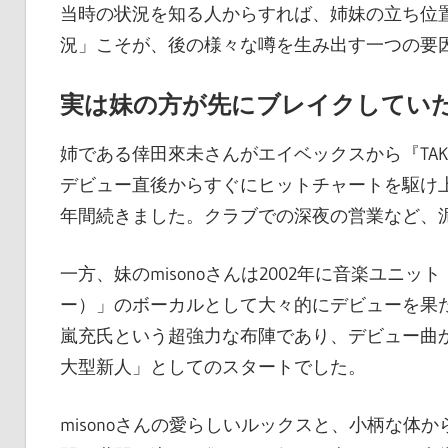
当時の状況を知る人からすれば、姉妹の立ち位
況」こそが、後の様々な噂を生み出す一つの要
実は妹の方が先にブレイクしてい
姉である倖田來未さんがエイベックスから『TAKE
デビュー直後からすぐにヒットチャートを駆け
年間続きました。クラブでの深夜の営業など、
一方、妹のmisonoさんは2002年に音楽ユニット「d
ー）」のボーカルとして大々的にデビューを果たします。
嵐充氏という超強力な布陣であり、デビュー曲
大型新人」としてのスタートでした。
misonoさんの愛らしいルックスと、小柄な