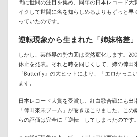
間に世間の注目を集め、同年の日本レコード大
イクして世間に名を知らしめるよりもずっと早く
っていたのです。
逆転現象から生まれた「姉妹格差
しかし、芸能界の勢力図は突然変化します。2005年、mi
休止を発表。それと時を同じくして、姉の倖田
『Butterfly』の大ヒットにより、「エロか
ます。
日本レコード大賞を受賞し、紅白歌合戦にも出
「倖田來未ブーム」が巻き起こりました。この
らの評価は完全に「逆転」してしまったのです