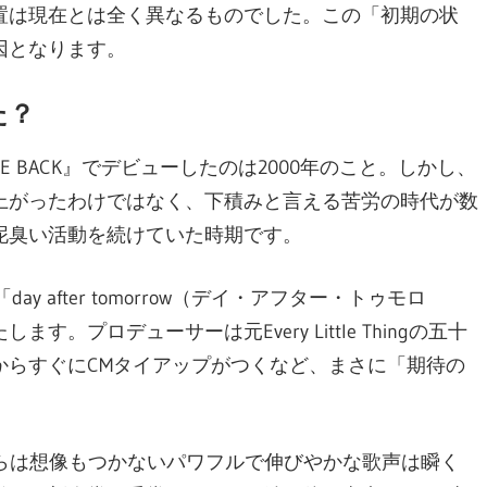
置は現在とは全く異なるものでした。この「初期の状
因となります。
た？
 BACK』でデビューしたのは2000年のこと。しかし、
上がったわけではなく、下積みと言える苦労の時代が数
泥臭い活動を続けていた時期です。
ay after tomorrow（デイ・アフター・トゥモロ
プロデューサーは元Every Little Thingの五十
からすぐにCMタイアップがつくなど、まさに「期待の
体からは想像もつかないパワフルで伸びやかな歌声は瞬く