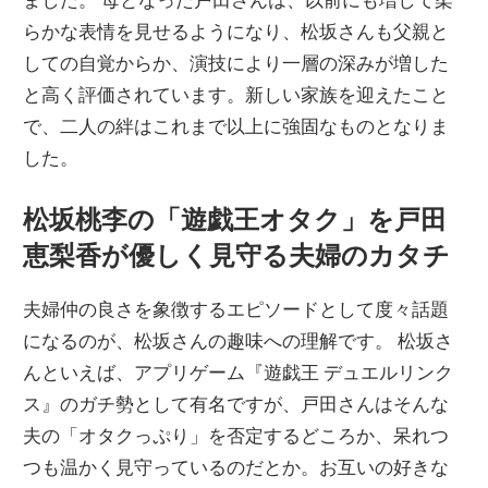
らかな表情を見せるようになり、松坂さんも父親と
しての自覚からか、演技により一層の深みが増した
と高く評価されています。新しい家族を迎えたこと
で、二人の絆はこれまで以上に強固なものとなりま
した。
松坂桃李の「遊戯王オタク」を戸田
恵梨香が優しく見守る夫婦のカタチ
夫婦仲の良さを象徴するエピソードとして度々話題
になるのが、松坂さんの趣味への理解です。 松坂さ
んといえば、アプリゲーム『遊戯王 デュエルリンク
ス』のガチ勢として有名ですが、戸田さんはそんな
夫の「オタクっぷり」を否定するどころか、呆れつ
つも温かく見守っているのだとか。お互いの好きな