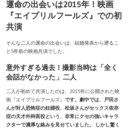
運命の出会いは2015年！映画
『エイプリルフールズ』での初
共演
そんな二人の運命の出会いは、結婚発表から遡るこ
と5年前の映画共演でした。
意外すぎる過去！撮影当時は「全く
会話がなかった」二人
二人が初めて共演したのは、2015年に公開された映
画『エイプリルフールズ』
です。劇中では、戸田さ
んが対人恐怖症の妊婦役、松坂さんがセックス依存
症の天才外科医役という、非常にクセの強いキャラ
クターで濃厚な絡みを見せていました。 しかし驚く