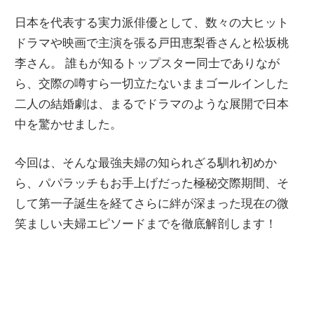
日本を代表する実力派俳優として、数々の大ヒット
ドラマや映画で主演を張る戸田恵梨香さんと松坂桃
李さん。 誰もが知るトップスター同士でありなが
ら、交際の噂すら一切立たないままゴールインした
二人の結婚劇は、まるでドラマのような展開で日本
中を驚かせました。
今回は、そんな最強夫婦の知られざる馴れ初めか
ら、パパラッチもお手上げだった極秘交際期間、そ
して第一子誕生を経てさらに絆が深まった現在の微
笑ましい夫婦エピソードまでを徹底解剖します！