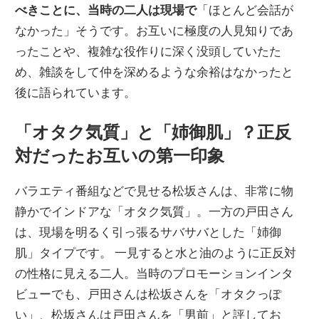
べきことに、当時の二人は現場で
「ほとんど会話が
なかった」そうです。お互いに極度の人見知りであ
ったことや、複雑な役作りに深く没頭していたた
め、雑談をして仲を深めるような余裕はなかったと
後に語られています。
「オタク気質」と「姉御肌」？正反
対だったお互いの第一印象
バラエティ番組などで見せる松坂さんは、非常に物
静かでインドアな「オタク気質」。一方の戸田さん
は、現場を明るく引っ張るサバサバとした「姉御
肌」タイプです。 一見すると水と油のように正反対
の性格に見える二人。当時のプロモーションインタ
ビューでも、戸田さんは松坂さんを「オタクっぽ
い」、松坂さんは戸田さんを「男前」と評してお