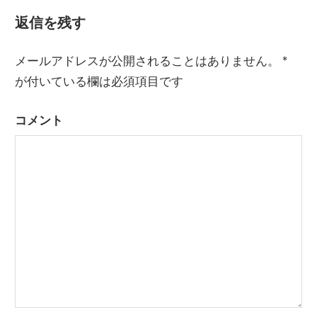
記
ビ
返信を残す
事:
ゲ
メールアドレスが公開されることはありません。
*
ー
が付いている欄は必須項目です
シ
コメント
ョ
ン