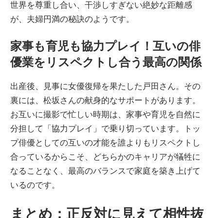
世界を尊重し合い、干渉しすぎない絶妙な距離感
が、夫婦円満の秘訣のようです。
家事も育児も協力プレイ！互いの俳
優業をリスペクトし合う最高の関係
出産後、見事に女優復帰を果たした戸田さん。その
裏には、松坂さんの献身的なサポートがあります。
お互いに撮影で忙しい時期は、家事や育児を自然に
分担して「協力プレイ」で乗り切っています。トッ
プ俳優としての互いの才能を誰よりもリスペクトし
合っているからこそ、どちらかのキャリアが犠牲に
なることなく、最高のバランスで家庭を築き上げて
いるのです。
まとめ：正反対に見えて相性抜