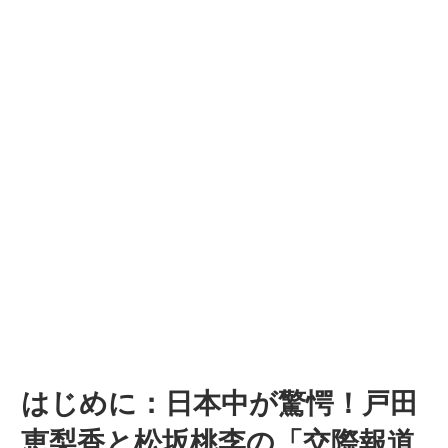
はじめに：日本中が驚愕！戸田
恵梨香と松坂桃李の「交際報道