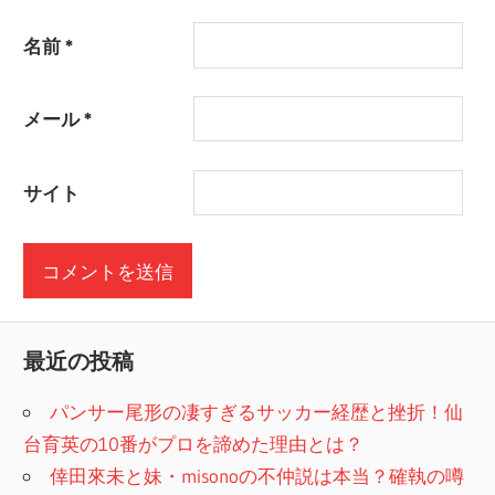
名前
*
メール
*
サイト
最近の投稿
パンサー尾形の凄すぎるサッカー経歴と挫折！仙
台育英の10番がプロを諦めた理由とは？
倖田來未と妹・misonoの不仲説は本当？確執の噂