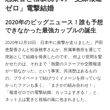
ゼロ」電撃結婚
2020年のビッグニュース！誰も予想
できなかった最強カップルの誕生
2020年12月10日、日本中に衝撃が走りました。戸田
恵梨香さんと松坂桃李さんが、所属事務所を通じて
突如として結婚を発表したのです。 何より世間を驚
かせたのは、それまで「熱愛のスクープや交際報道
が一切なかった」という事実。共演歴はあるもの
の、プライベートで結びつくイメージを持っていな
かったファンも多く、「まさかの組み合わせ！」
「報道ゼロでの電撃結婚、カッコよすぎる！」と、
ネット上は驚きと祝福の嵐に包まれました。