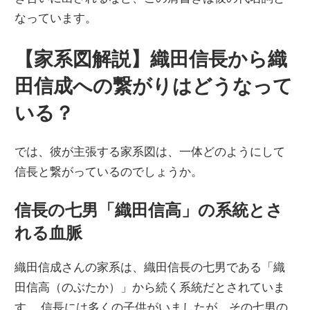
なっています。
【家系図解説】織田信長から織
田信成への繋がりはどうなって
いる？
では、彼が主張する家系図は、一体どのようにして
信長と繋がっているのでしょうか。
信長の七男「織田信高」の系統とさ
れる血脈
織田信成さんの家系は、織田信長の七男である「織
田信高（のぶたか）」から続く系統だとされていま
す。 信長には多くの子供がいましたが、その七男の