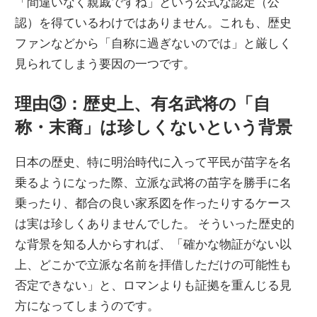
「間違いなく親戚ですね」という公式な認定（公
認）を得ているわけではありません。これも、歴史
ファンなどから「自称に過ぎないのでは」と厳しく
見られてしまう要因の一つです。
理由③：歴史上、有名武将の「自
称・末裔」は珍しくないという背景
日本の歴史、特に明治時代に入って平民が苗字を名
乗るようになった際、立派な武将の苗字を勝手に名
乗ったり、都合の良い家系図を作ったりするケース
は実は珍しくありませんでした。 そういった歴史的
な背景を知る人からすれば、「確かな物証がない以
上、どこかで立派な名前を拝借しただけの可能性も
否定できない」と、ロマンよりも証拠を重んじる見
方になってしまうのです。