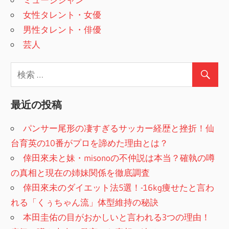
女性タレント・女優
男性タレント・俳優
芸人
最近の投稿
パンサー尾形の凄すぎるサッカー経歴と挫折！仙
台育英の10番がプロを諦めた理由とは？
倖田來未と妹・misonoの不仲説は本当？確執の噂
の真相と現在の姉妹関係を徹底調査
倖田來未のダイエット法5選！-16kg痩せたと言わ
れる「くぅちゃん流」体型維持の秘訣
本田圭佑の目がおかしいと言われる3つの理由！