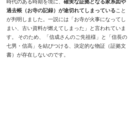
時代のある時期を境に、
確実な証拠となる家系図や
過去帳（お寺の記録）が途切れてしまっている
こと
が判明しました。一説には「お寺が火事になってし
まい、古い資料が燃えてしまった」と言われていま
す。 そのため、「信成さんのご先祖様」と「信長の
七男・信高」を結びつける、決定的な物証（証拠文
書）が存在しないのです。