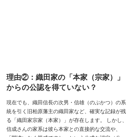
理由②：織田家の「本家（宗家）」
からの公認を得ていない？
現在でも、織田信長の次男・信雄（のぶかつ）の系
統を引く旧柏原藩主の織田家など、確実な記録が残
る「織田家宗家（本家）」が存在します。 しかし、
信成さんの家系は彼ら本家との直接的な交流や、