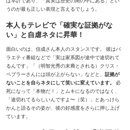
は早計であり、「真実は歴史の闇の中にある」とい
うのが最も正しい表現と言えるでしょう。
本人もテレビで「確実な証拠がな
い」と自虐ネタに昇華！
面白いのは、信成さん本人のスタンスです。 彼はバ
ラエティ番組などで「実は家系図が途中で途切れて
るんです」「（明智光秀の末裔とされる）クリス・
ペプラーさんには頭が上がらない」などと、
証拠が
ないことを自らネタにして笑いに変えています。
必
死になって「本物だ！」とムキになるのではなく、
「途切れてるらしいんですよ〜（笑）」とあっけら
かんと語るその姿が、彼の好感度をさらに押し上げ
ています。