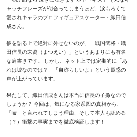
ャッチフレーズが似合ってしまうほど、涙もろくて
愛されキャラのプロフィギュアスケーター・織田信
成さん。
彼を語る上で絶対に外せないのが、「戦国武将・織
田信長の末裔（まつえい）」というあまりにも有名
な肩書きです。 しかし、ネット上では定期的に「あ
れは嘘なのでは？」「自称らしいよ」という疑惑の
声が上がっています。
果たして、織田信成さんは本当に信長の子孫なので
しょうか？ 今回は、気になる家系図の真相から、
「嘘」と言われてしまう理由、そして本人も認める
（？）衝撃の事実までを徹底検証します！