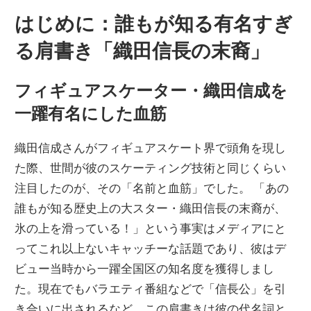
はじめに：誰もが知る有名すぎ
る肩書き「織田信長の末裔」
フィギュアスケーター・織田信成を
一躍有名にした血筋
織田信成さんがフィギュアスケート界で頭角を現し
た際、世間が彼のスケーティング技術と同じくらい
注目したのが、その「名前と血筋」でした。 「あの
誰もが知る歴史上の大スター・織田信長の末裔が、
氷の上を滑っている！」という事実はメディアにと
ってこれ以上ないキャッチーな話題であり、彼はデ
ビュー当時から一躍全国区の知名度を獲得しまし
た。現在でもバラエティ番組などで「信長公」を引
き合いに出されるなど、この肩書きは彼の代名詞と