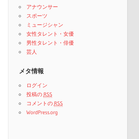
アナウンサー
スポーツ
ミュージシャン
女性タレント・女優
男性タレント・俳優
芸人
メタ情報
ログイン
投稿の
RSS
コメントの
RSS
WordPress.org