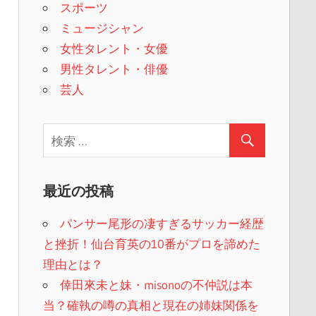
スポーツ
ミュージシャン
女性タレント・女優
男性タレント・俳優
芸人
最近の投稿
パンサー尾形の凄すぎるサッカー経歴
と挫折！仙台育英の10番がプロを諦めた
理由とは？
倖田來未と妹・misonoの不仲説は本
当？確執の噂の真相と現在の姉妹関係を