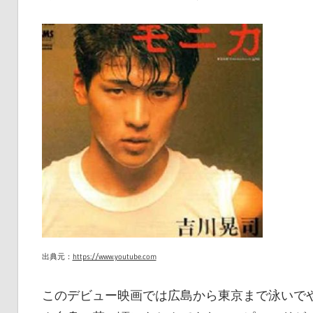
出典元：
https://www.youtube.com
このデビュー映画では広島から東京まで泳いで