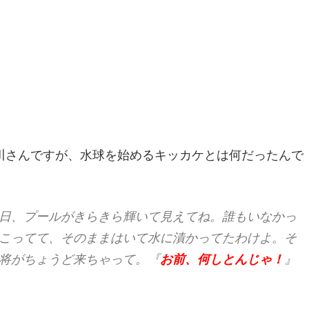
川さんですが、水球を始めるキッカケとは何だったんで
日、プールがきらきら輝いて見えてね。誰もいなかっ
こってて、そのままはいて水に漬かってたわけよ。そ
将がちょうど来ちゃって。『
お前、何しとんじゃ！
』