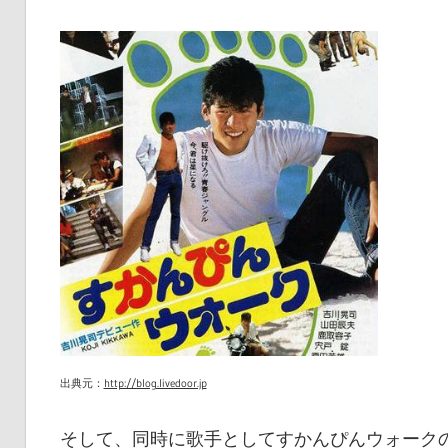
出典元：
http://blog.livedoor.jp
そして、同時に歌手としてすかんぴんウォーク