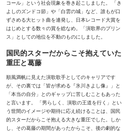
コール」という社会現象を巻き起こしました。 「き
よしのズンドコ節」や「白雲の城」など、誰もが口
ずさめる大ヒット曲を連発し、日本レコード大賞を
はじめとする数々の賞を総なめ。「演歌界のプリン
ス」としての地位を不動のものにしました。
国民的スターだからこそ抱えていた
重圧と葛藤
順風満帆に見えた演歌歌手としてのキャリアです
が、その裏では「皆が求める『氷川きよし像』」と
「本当の自分」とのギャップに苦しむこともあった
と言います。 「男らしく、演歌の王道を行く」とい
う世間のイメージや期待に応え続けることは、国民
的スターだからこそ抱える大きな重圧でした。しか
し、その葛藤の期間があったからこそ、後の劇的な