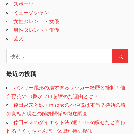
スポーツ
ミュージシャン
女性タレント・女優
男性タレント・俳優
芸人
最近の投稿
パンサー尾形の凄すぎるサッカー経歴と挫折！仙
台育英の10番がプロを諦めた理由とは？
倖田來未と妹・misonoの不仲説は本当？確執の噂
の真相と現在の姉妹関係を徹底調査
倖田來未のダイエット法5選！-16kg痩せたと言わ
れる「くぅちゃん流」体型維持の秘訣