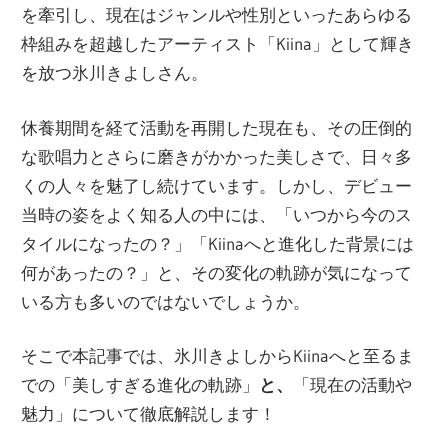
を牽引し、現在はジャンルや性別といったあらゆる
枠組みを超越したアーティスト「Kiina」として輝き
を放つ氷川きよしさん。
休養期間を経て活動を再開した現在も、その圧倒的
な歌唱力とさらに磨きがかかった美しさで、日々多
くの人々を魅了し続けています。しかし、デビュー
当時の姿をよく知る人の中には、「いつから今のス
タイルになったの？」「Kiinaへと進化した背景には
何があったの？」と、その変化の軌跡が気になって
いる方も多いのではないでしょうか。
そこで本記事では、氷川きよしからKiinaへと至るま
での「美しすぎる進化の軌跡」
と、
「現在の活動や
魅力」について徹底解説します！