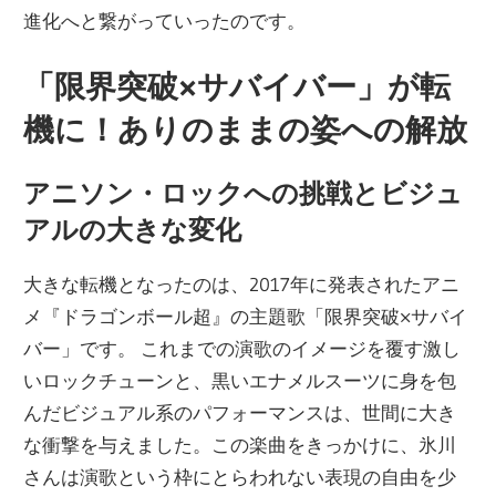
進化へと繋がっていったのです。
「限界突破×サバイバー」が転
機に！ありのままの姿への解放
アニソン・ロックへの挑戦とビジュ
アルの大きな変化
大きな転機となったのは、2017年に発表されたアニ
メ『ドラゴンボール超』の主題歌「限界突破×サバイ
バー」です。 これまでの演歌のイメージを覆す激し
いロックチューンと、黒いエナメルスーツに身を包
んだビジュアル系のパフォーマンスは、世間に大き
な衝撃を与えました。この楽曲をきっかけに、氷川
さんは演歌という枠にとらわれない表現の自由を少