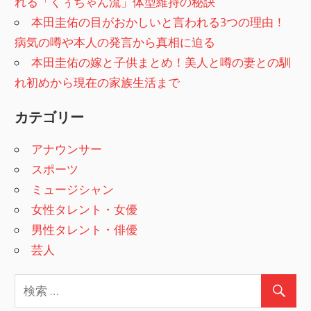
れる「くぅちゃん流」体型維持の秘訣
本田圭佑の目がおかしいと言われる3つの理由！
病気の噂や本人の発言から真相に迫る
本田圭佑の嫁と子供まとめ！美人と噂の妻との馴
れ初めから現在の家族生活まで
カテゴリー
アナウンサー
スポーツ
ミュージシャン
女性タレント・女優
男性タレント・俳優
芸人