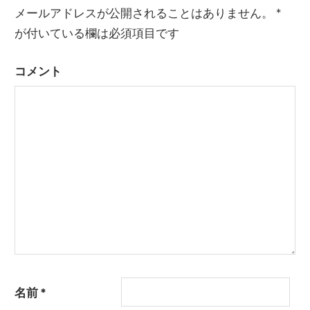
ゲ
メールアドレスが公開されることはありません。
*
ー
が付いている欄は必須項目です
シ
コメント
ョ
ン
名前
*