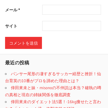
メール
*
サイト
最近の投稿
パンサー尾形の凄すぎるサッカー経歴と挫折！仙
台育英の10番がプロを諦めた理由とは？
倖田來未と妹・misonoの不仲説は本当？確執の噂
の真相と現在の姉妹関係を徹底調査
倖田來未のダイエット法5選！-16kg痩せたと言わ