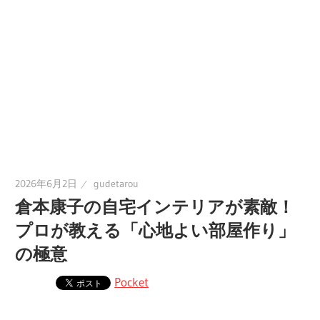
2026年6月2日
gudetarou
倉本康子の自宅インテリアが素敵！
プロが教える「心地よい部屋作り」
の極意
Pocket