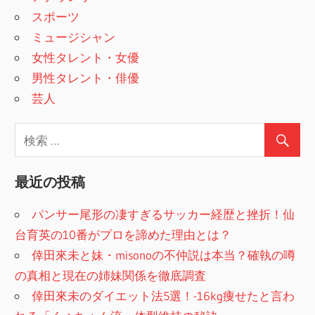
スポーツ
ミュージシャン
女性タレント・女優
男性タレント・俳優
芸人
最近の投稿
パンサー尾形の凄すぎるサッカー経歴と挫折！仙
台育英の10番がプロを諦めた理由とは？
倖田來未と妹・misonoの不仲説は本当？確執の噂
の真相と現在の姉妹関係を徹底調査
倖田來未のダイエット法5選！-16kg痩せたと言わ