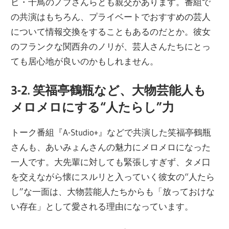
ビ・千鳥のノブさんらとも親交があります。番組で
の共演はもちろん、プライベートでおすすめの芸人
について情報交換をすることもあるのだとか。彼女
のフランクな関西弁のノリが、芸人さんたちにとっ
ても居心地が良いのかもしれません。
3-2. 笑福亭鶴瓶など、大物芸能人も
メロメロにする“人たらし”力
トーク番組『A-Studio+』などで共演した笑福亭鶴瓶
さんも、あいみょんさんの魅力にメロメロになった
一人です。大先輩に対しても緊張しすぎず、タメ口
を交えながら懐にスルリと入っていく彼女の“人たら
し”な一面は、大物芸能人たちからも「放っておけな
い存在」として愛される理由になっています。