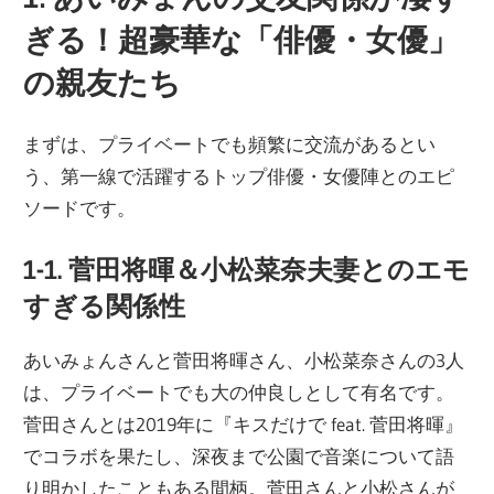
ぎる！超豪華な「俳優・女優」
の親友たち
まずは、プライベートでも頻繁に交流があるとい
う、第一線で活躍するトップ俳優・女優陣とのエピ
ソードです。
1-1. 菅田将暉＆小松菜奈夫妻とのエモ
すぎる関係性
あいみょんさんと菅田将暉さん、小松菜奈さんの3人
は、プライベートでも大の仲良しとして有名です。
菅田さんとは2019年に『キスだけで feat. 菅田将暉』
でコラボを果たし、深夜まで公園で音楽について語
り明かしたこともある間柄。菅田さんと小松さんが