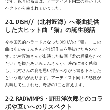
です。数々の名曲は、アーティスト同士の熱いリス
ペクトから生まれていました。
2-1. DISH//（北村匠海）へ楽曲提供
した大ヒット曲『猫』の誕生秘話
今や国民的バラードとなったDISH//の『猫』。この
曲はあいみょんさんが作詞作曲を手掛けたもので
す。北村匠海さんが出演した映画『君の膵臓をたべ
たい』を観たあいみょんさんが、映画に深く感動
し、北村さんの姿を思い浮かべながら書き下ろした
という逸話があります。アーティスト同士の感性が
共鳴して生まれた、奇跡の1曲と言えます。
2-2. RADWIMPS・野田洋次郎とのコラ
ボや互いへのリスペクト