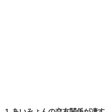
1. あいみょんの交友関係が凄す