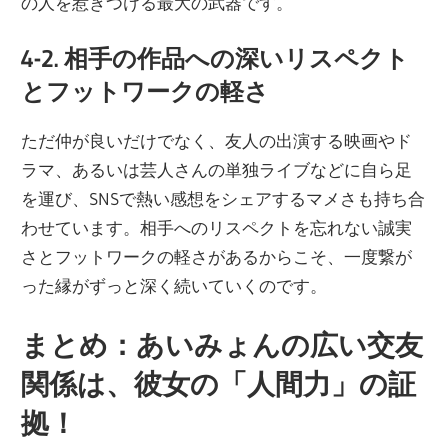
の人を惹きつける最大の武器です。
4-2. 相手の作品への深いリスペクト
とフットワークの軽さ
ただ仲が良いだけでなく、友人の出演する映画やド
ラマ、あるいは芸人さんの単独ライブなどに自ら足
を運び、SNSで熱い感想をシェアするマメさも持ち合
わせています。相手へのリスペクトを忘れない誠実
さとフットワークの軽さがあるからこそ、一度繋が
った縁がずっと深く続いていくのです。
まとめ：あいみょんの広い交友
関係は、彼女の「人間力」の証
拠！