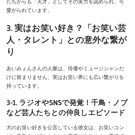
たちからも「天才」としてその実力を認められ、可
愛がられています。
3. 実はお笑い好き？「お笑い芸
人・タレント」との意外な繋が
り
あいみょんさんの人脈は、俳優やミュージシャンだ
けに留まりません。実はお笑い界にも広い繋がりを
持っています。
3-1. ラジオやSNSで発覚！千鳥・ノブ
など芸人たちとの仲良しエピソード
大のお笑い好きを公言している彼女は、お笑いコン