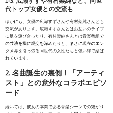
1-3. 広瀬すずや有村架純など、同世
代トップ女優との交流も
ほかにも、女優の広瀬すずさんや有村架純さんとも
交流があります。広瀬すずさんとはお互いのライブ
に足を運び合ったり、有村架純さんとは音楽番組で
の共演を機に親交を深めたりと、まさに現在のエン
タメ界を引っ張る同世代の女性たちと強い絆で結ば
れています。
2. 名曲誕生の裏側！「アーティ
スト」との意外なコラボエピソ
ード
続いては、彼女の本業である音楽シーンでの繋がり