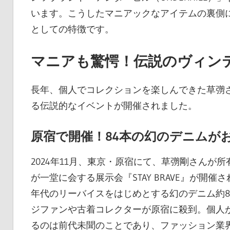
います。こうしたマニアックなアイテムの裏側
としての特徴です。
マニアも驚愕！伝説のヴィンテー
長年、個人でコレクションを楽しんできた草彅
る伝説的なイベントが開催されました。
原宿で開催！84本の幻のデニムが
2024年11月、東京・原宿にて、草彅剛さん
が一堂に会する展示会『STAY BRAVE』が開催
年代のリーバイスをはじめとする幻のデニム約8
ジファンや古着コレクターが原宿に殺到。個人
るのは前代未聞のことであり、ファッション業