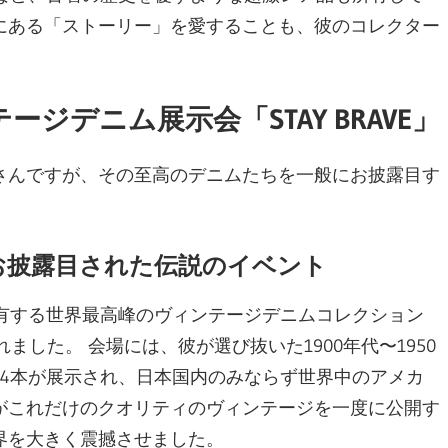
にある「ストーリー」を愛することも、彼のコレクター
ジデニム展示会「STAY BRAVE」
さんですが、その至高のデニムたちを一般にお披露目す
お披露目された伝説のイベント
が所有する世界最高峰のヴィンテージデニムコレクション
されました。 会場には、彼が選び抜いた1900年代〜1950
4本が展示され、日本国内のみならず世界中のアメカ
がこれだけのクオリティのヴィンテージを一度に公開す
界を大きく震撼させました。