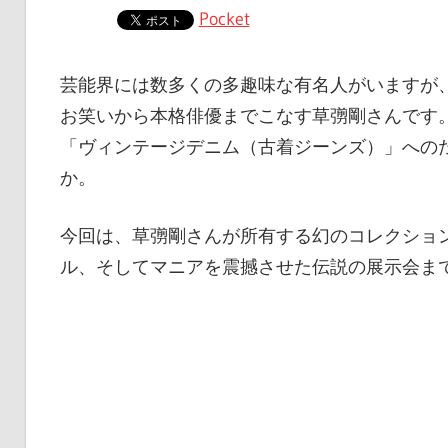
Pocket
芸能界には数多くの多趣味な有名人がいますが
お笑いから本格俳優までこなす草彅剛さんです。 
「ヴィンテージデニム（古着ジーンズ）」への
か。
今回は、草彅剛さんが所有する幻のコレクショ
ル、そしてマニアを震撼させた伝説の展示会ま