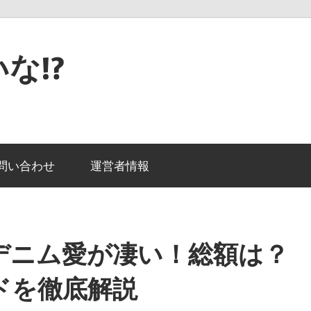
な!?
問い合わせ
運営者情報
デニム愛が凄い！総額は？
ドを徹底解説