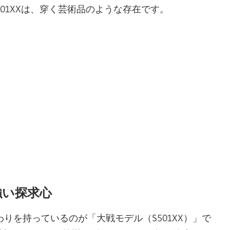
01XXは、穿く芸術品のような存在です。
強い探求心
りを持っているのが「大戦モデル（S501XX）」で