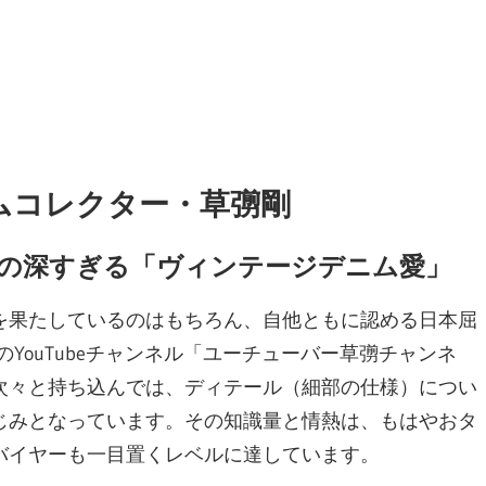
ムコレクター・草彅剛
彅剛の深すぎる「ヴィンテージデニム愛」
を果たしているのはもちろん、自他ともに認める日本屈
YouTubeチャンネル「ユーチューバー草彅チャンネ
次々と持ち込んでは、ディテール（細部の仕様）につい
じみとなっています。その知識量と情熱は、もはやおタ
バイヤーも一目置くレベルに達しています。