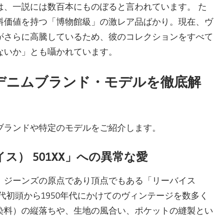
は、一説には数百本にものぼると言われています。 た
料価値を持つ「博物館級」の激レア品ばかり。現在、ヴ
がさらに高騰しているため、彼のコレクションをすべて
ないか」とも囁かれています。
デニムブランド・モデルを徹底解
ブランドや特定のモデルをご紹介します。
イス） 501XX」への異常な愛
、ジーンズの原点であり頂点でもある「リーバイス
0年代初頭から1950年代にかけてのヴィンテージを数多く
染料）の縦落ちや、生地の風合い、ポケットの縫製とい