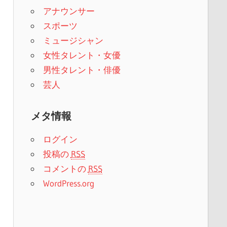
アナウンサー
スポーツ
ミュージシャン
女性タレント・女優
男性タレント・俳優
芸人
メタ情報
ログイン
投稿の
RSS
コメントの
RSS
WordPress.org