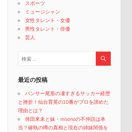
スポーツ
ミュージシャン
女性タレント・女優
男性タレント・俳優
芸人
最近の投稿
パンサー尾形の凄すぎるサッカー経歴
と挫折！仙台育英の10番がプロを諦めた
理由とは？
倖田來未と妹・misonoの不仲説は本
当？確執の噂の真相と現在の姉妹関係を