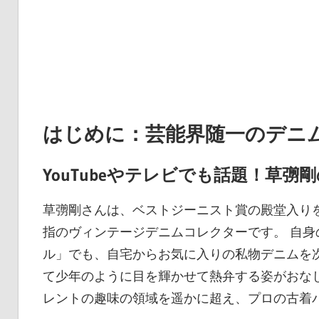
はじめに：芸能界随一のデニ
YouTubeやテレビでも話題！草
草彅剛さんは、ベストジーニスト賞の殿堂入り
指のヴィンテージデニムコレクターです。 自身の
ル」でも、自宅からお気に入りの私物デニムを
て少年のように目を輝かせて熱弁する姿がおな
レントの趣味の領域を遥かに超え、プロの古着