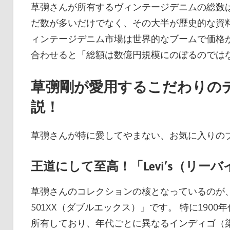
草彅さんが所有するヴィンテージデニムの総数
だ数が多いだけでなく、その大半が歴史的な資
ィンテージデニム市場は世界的なブームで価格
合わせると「総額は数億円規模にのぼるのでは
草彅剛が愛用するこだわりの
説！
草彅さんが特に愛してやまない、お気に入りの
王道にして至高！「Levi’s（リーバ
草彅さんのコレクションの核となっているのが
501XX（ダブルエックス）」です。 特に190
所有しており、年代ごとに異なるインディゴ（