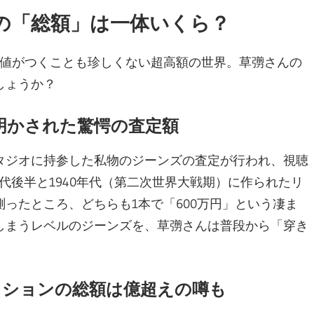
の「総額」は一体いくら？
の値がつくことも珍しくない超高額の世界。草彅さんの
しょうか？
で明かされた驚愕の査定額
タジオに持参した私物のジーンズの査定が行われ、視聴
年代後半と1940年代（第二次世界大戦期）に作られたリ
ったところ、どちらも1本で「600万円」という凄ま
しまうレベルのジーンズを、草彅さんは普段から「穿き
クションの総額は億超えの噂も