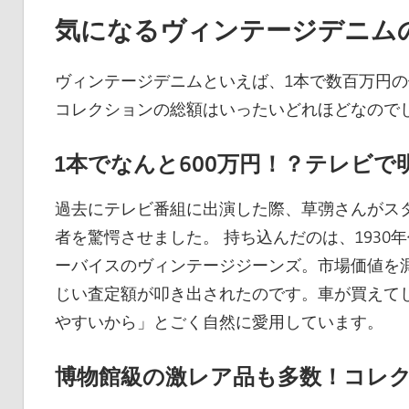
気になるヴィンテージデニム
ヴィンテージデニムといえば、1本で数百万円
コレクションの総額はいったいどれほどなので
1本でなんと600万円！？テレビ
過去にテレビ番組に出演した際、草彅さんがス
者を驚愕させました。 持ち込んだのは、1930
ーバイスのヴィンテージジーンズ。市場価値を測
じい査定額が叩き出されたのです。車が買えて
やすいから」とごく自然に愛用しています。
博物館級の激レア品も多数！コレ