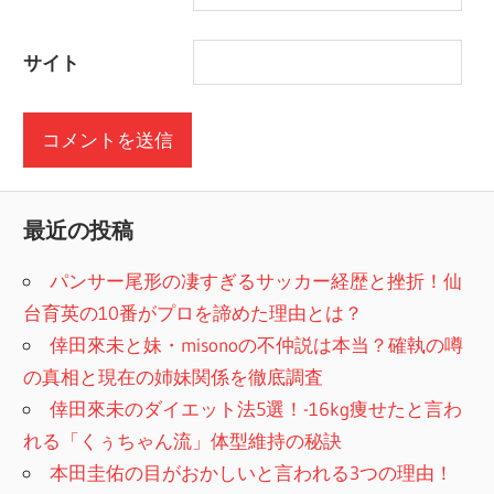
サイト
最近の投稿
パンサー尾形の凄すぎるサッカー経歴と挫折！仙
台育英の10番がプロを諦めた理由とは？
倖田來未と妹・misonoの不仲説は本当？確執の噂
の真相と現在の姉妹関係を徹底調査
倖田來未のダイエット法5選！-16kg痩せたと言わ
れる「くぅちゃん流」体型維持の秘訣
本田圭佑の目がおかしいと言われる3つの理由！