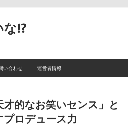
な!?
問い合わせ
運営者情報
天才的なお笑いセンス」と
すプロデュース力