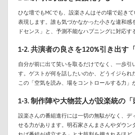
ひな壇でもMCでも、設楽さんはその場で起き
表現します。誰も気づかなかった小さな違和感
ドセンス」と、予測不能なハプニングに対応す
1-2. 共演者の良さを120%引き
自分が前に出て笑いを取るだけでなく、一歩引
す。ゲストが何を話したいのか、どうイジられ
この「空気を読み、場をコントロールする力」が
1-3. 制作陣や大物芸人が設楽統
設楽さんの番組進行には一切の無駄がなく、デ
せる力があります。明石家さんまさんやダウン
れば番組が成立する」と太鼓判を押されるほど