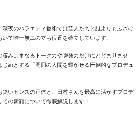
、深夜のバラエティ番組では芸人たちと誰よりもふざけ
おいて唯一無二の立ち位置を確立しています。
の凄みは単なるトーク力や瞬発力だけにとどまりませ
はじめとする「周囲の人間を輝かせる圧倒的なプロデュ
お笑いセンスの正体と、日村さんを最高に活かすプロデ
しての素顔について徹底解説します！