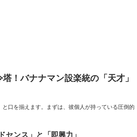
司令塔！バナナマン設楽統の「天才」
」と口を揃えます。まずは、彼個人が持っている圧倒的
ワードセンス」と「即興力」