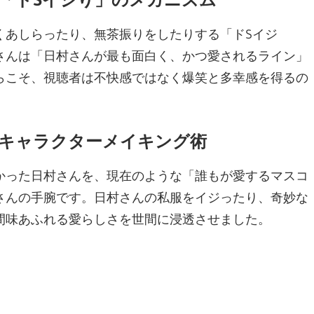
くあしらったり、無茶振りをしたりする「ドSイジ
さんは「日村さんが最も面白く、かつ愛されるライン」
らこそ、視聴者は不快感ではなく爆笑と多幸感を得るの
せたキャラクターメイキング術
かった日村さんを、現在のような「誰もが愛するマスコ
さんの手腕です。日村さんの私服をイジったり、奇妙な
間味あふれる愛らしさを世間に浸透させました。