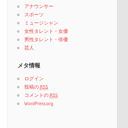
アナウンサー
スポーツ
ミュージシャン
女性タレント・女優
男性タレント・俳優
芸人
メタ情報
ログイン
投稿の
RSS
コメントの
RSS
WordPress.org