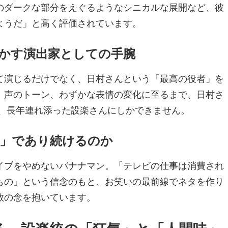
のダークな部分をえぐるようなシニカルな展開など、彼
ようだ」と高く評価されています。
を動かす演出家としての手腕
て演じるだけでなく、日村さんという「最高の役者」を
、声のトーン、わずかな表情の変化に至るまで、日村さ
は、長年連れ添った設楽さんにしかできません。
職人」であり続けるのか
イブをやめないバナナマン。「テレビの仕事は消費され
もの」という信念のもと、お笑いの最前線でネタを作り
敬の念を抱いています。