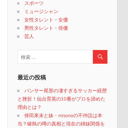
スポーツ
ミュージシャン
女性タレント・女優
男性タレント・俳優
芸人
最近の投稿
パンサー尾形の凄すぎるサッカー経歴
と挫折！仙台育英の10番がプロを諦めた
理由とは？
倖田來未と妹・misonoの不仲説は本
当？確執の噂の真相と現在の姉妹関係を