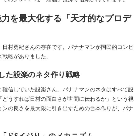
の魅力を最大化する「天才的なプロデ
・日村勇紀さんの存在です。バナナマンが国民的コンビ
ス戦略がありました。
形にした設楽のネタ作り戦略
と確信していた設楽さん。バナナマンのネタはすべて設
「どうすれば日村の面白さが世間に伝わるか」という視
ョンの良さを最大限に引き出すための台本作りが、バナ
妙な「ドSイジり」のメカニズム