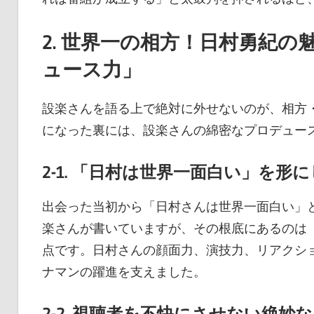
2. 世界一の相方！日村勇紀
ュース力」
設楽さんを語る上で絶対に外せないのが、相方
になった裏には、設楽さんの綿密なプロデュー
2-1. 「日村は世界一面白い」を
出会った当初から「日村さんは世界一面白い」
楽さんが書いていますが、その根底にあるのは
点です。日村さんの顔面力、演技力、リアクシ
ナマンの躍進を支えました。
2-2. 視聴者を不快にさせない絶