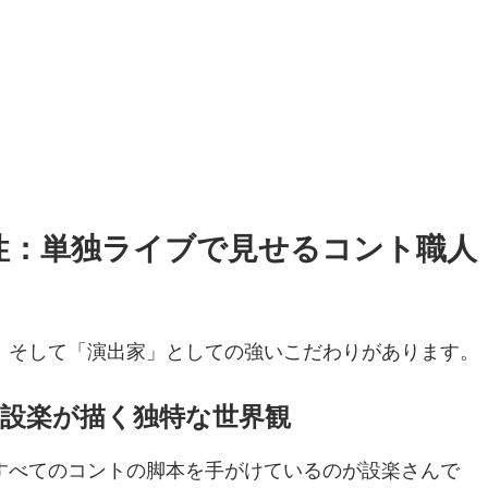
面性：単独ライブで見せるコント職人
」そして「演出家」としての強いこだわりがあります。
筆！設楽が描く独特な世界観
すべてのコントの脚本を手がけているのが設楽さんで