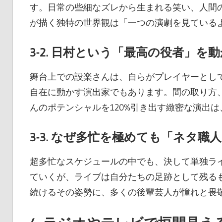
す。日常の些細なズレから生まれる笑い、人間
が描く独特の世界観は「一つの演劇を見ている
3-2. 日村という「最高の役者」
舞台上での設楽さんは、自らがプレイヤーとし
自在に動かす演出家でもあります。間の取り方
んのポテンシャルを120%引き出す緻密な演出
3-3. なぜ多忙を極めても「ネタ
超多忙なスケジュールの中でも、決して単独ラ
ていくが、ライブは自分たちの足跡として残る
続けるその姿勢に、多くの後輩芸人が憧れと畏