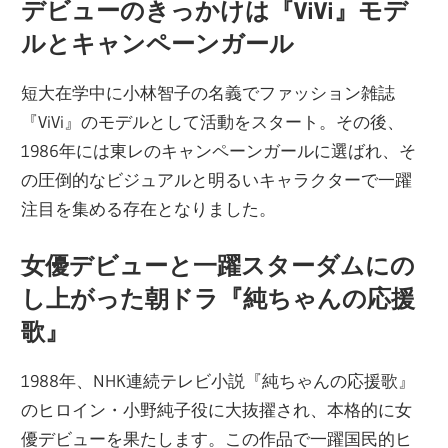
デビューのきっかけは『ViVi』モデ
ルとキャンペーンガール
短大在学中に小林智子の名義でファッション雑誌
『ViVi』のモデルとして活動をスタート。その後、
1986年には東レのキャンペーンガールに選ばれ、そ
の圧倒的なビジュアルと明るいキャラクターで一躍
注目を集める存在となりました。
女優デビューと一躍スターダムにの
し上がった朝ドラ『純ちゃんの応援
歌』
1988年、NHK連続テレビ小説『純ちゃんの応援歌』
のヒロイン・小野純子役に大抜擢され、本格的に女
優デビューを果たします。この作品で一躍国民的ヒ