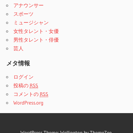
アナウンサー
スポーツ
ミュージシャン
女性タレント・女優
男性タレント・俳優
芸人
メタ情報
ログイン
投稿の
RSS
コメントの
RSS
WordPress.org
WordPress Theme:
Wellington
by ThemeZee.