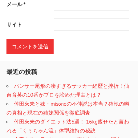
メール
*
サイト
最近の投稿
パンサー尾形の凄すぎるサッカー経歴と挫折！仙
台育英の10番がプロを諦めた理由とは？
倖田來未と妹・misonoの不仲説は本当？確執の噂
の真相と現在の姉妹関係を徹底調査
倖田來未のダイエット法5選！-16kg痩せたと言わ
れる「くぅちゃん流」体型維持の秘訣