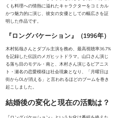
くも料理への情熱に溢れたキャラクターをコミカル
かつ魅力的に演じ、彼女の女優としての幅広さを証
明した作品です。
『ロングバケーション』（1996年）
木村拓哉さんとダブル主演を務め、最高視聴率36.7%
を記録した伝説のメガヒットドラマ。山口さん演じ
る落ち目のモデル・南と、木村さん演じるピアニス
ト・瀬名の恋愛模様は社会現象となり、「月曜日は
街からOLが消える」と言われるほどのブームを巻き
起こしました。
結婚後の変化と現在の活動は？
『ロングバケーション』というお化け番組を終えた