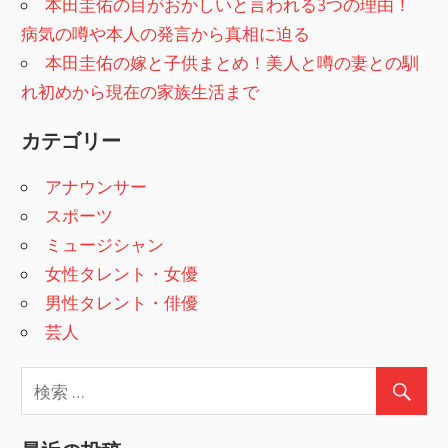
本田圭佑の目がおかしいと言われる3つの理由！
病気の噂や本人の発言から真相に迫る
本田圭佑の嫁と子供まとめ！美人と噂の妻との馴
れ初めから現在の家族生活まで
カテゴリー
アナウンサー
スポーツ
ミュージシャン
女性タレント・女優
男性タレント・俳優
芸人