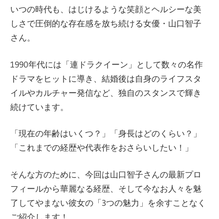
いつの時代も、はじけるような笑顔とヘルシーな美
しさで圧倒的な存在感を放ち続ける女優・山口智子
さん。
1990年代には「連ドラクイーン」として数々の名作
ドラマをヒットに導き、結婚後は自身のライフスタ
イルやカルチャー発信など、独自のスタンスで輝き
続けています。
「現在の年齢はいくつ？」「身長はどのくらい？」
「これまでの経歴や代表作をおさらいしたい！」
そんな方のために、今回は山口智子さんの最新プロ
フィールから華麗なる経歴、そして今なお人々を魅
了してやまない彼女の「3つの魅力」を余すことなく
ご紹介します！