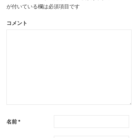
ー
が付いている欄は必須項目です
シ
コメント
ョ
ン
名前
*