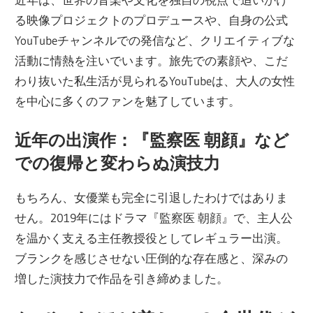
る映像プロジェクトのプロデュースや、自身の公式
YouTubeチャンネルでの発信など、クリエイティブな
活動に情熱を注いでいます。旅先での素顔や、こだ
わり抜いた私生活が見られるYouTubeは、大人の女性
を中心に多くのファンを魅了しています。
近年の出演作：『監察医 朝顔』など
での復帰と変わらぬ演技力
もちろん、女優業も完全に引退したわけではありま
せん。2019年にはドラマ『監察医 朝顔』で、主人公
を温かく支える主任教授役としてレギュラー出演。
ブランクを感じさせない圧倒的な存在感と、深みの
増した演技力で作品を引き締めました。