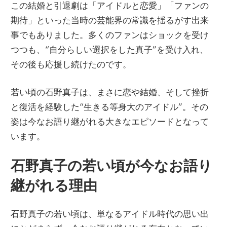
この結婚と引退劇は「アイドルと恋愛」「ファンの
期待」といった当時の芸能界の常識を揺るがす出来
事でもありました。多くのファンはショックを受け
つつも、“自分らしい選択をした真子”を受け入れ、
その後も応援し続けたのです。
若い頃の石野真子は、まさに恋や結婚、そして挫折
と復活を経験した“生きる等身大のアイドル”。その
姿は今なお語り継がれる大きなエピソードとなって
います。
石野真子の若い頃が今なお語り
継がれる理由
石野真子の若い頃は、単なるアイドル時代の思い出