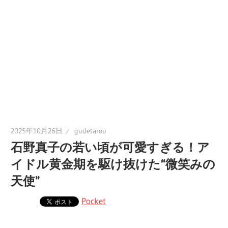
2025年10月26日
gudetarou
石野真子の若い頃が可愛すぎる！ア
イドル黄金期を駆け抜けた“微笑みの
天使”
Pocket