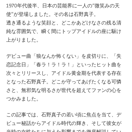
1970年代後半、日本の芸能界に一人の“微笑みの天
使”が登場しました。その名は石野真子。
透き通るような笑顔と、どこかあどけなさの残る清
純な雰囲気で、瞬く間にトップアイドルの座に駆け
上がりました。
デビュー曲「狼なんか怖くない」を皮切りに、「失
恋記念日」「春ラ！ラ！ラ！」といったヒット曲を
次々とリリースし、アイドル黄金期を代表する存在
となった石野真子。どこか守ってあげたくなる可憐
さと、無邪気な明るさが世代を超えてファンの心を
つかみました。
この記事では、石野真子の若い頃に焦点を当て、デ
ビュー秘話からアイドル時代の輝き、そして彼女が
当時の女性たちに与えた影響までを徹底解説してい