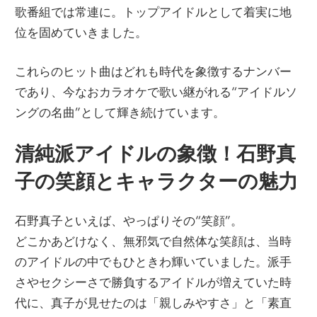
歌番組では常連に。トップアイドルとして着実に地
位を固めていきました。
これらのヒット曲はどれも時代を象徴するナンバー
であり、今なおカラオケで歌い継がれる“アイドルソ
ングの名曲”として輝き続けています。
清純派アイドルの象徴！石野真
子の笑顔とキャラクターの魅力
石野真子といえば、やっぱりその“笑顔”。
どこかあどけなく、無邪気で自然体な笑顔は、当時
のアイドルの中でもひときわ輝いていました。派手
さやセクシーさで勝負するアイドルが増えていた時
代に、真子が見せたのは「親しみやすさ」と「素直