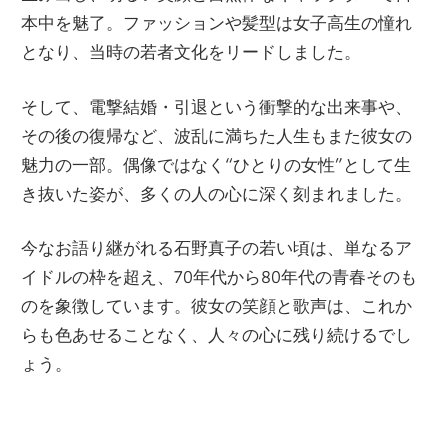
本中を魅了。ファッションや髪型は女子高生の憧れ
となり、当時の若者文化をリードしました。
そして、電撃結婚・引退という衝撃的な出来事や、
その後の復帰など、波乱に満ちた人生もまた彼女の
魅力の一部。偶像ではなく“ひとりの女性”として生
き抜いた姿が、多くの人の心に深く刻まれました。
今なお語り継がれる石野真子の若い頃は、単なるア
イドルの枠を超え、70年代から80年代の青春そのも
のを象徴しています。彼女の笑顔と歌声は、これか
らも色あせることなく、人々の心に残り続けるでし
ょう。