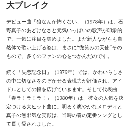
大ブレイク
デビュー曲「狼なんか怖くない」（1978年）は、石
野真子のあどけなさと元気いっぱいの歌声が印象的
で、一気に注目を集めました。まだ新人ながらも自
然体で歌い上げる姿は、まさに“微笑みの天使”その
もので、多くのファンの心をつかんだのです。
続く「失恋記念日」（1979年）では、かわいらしさ
の中に切なさをのぞかせる表現力が評価され、アイ
ドルとしての幅を広げていきます。そして代表曲
「春ラ！ラ！ラ！」（1980年）は、彼女の人気を決
定づける大ヒット曲に。明るく爽やかなメロディと
真子の無邪気な笑顔は、当時の春の定番ソングとし
て長く愛されました。