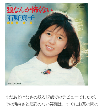
まだあどけなさの残る17歳でのデビューでしたが、
その清純さと屈託のない笑顔は、すぐにお茶の間の