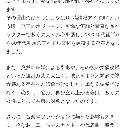
にとどまらず、今なお語り継がれる存在となってい
ます。
その理由のひとつは、やはり“清純派アイドル”とい
う唯一無二のポジション。可憐な笑顔と素直なキャ
ラクターで多くの人々の心を癒し、1970年代後半か
ら80年代初頭のアイドル文化を象徴する存在となり
ました。
また、突然の結婚による引退や、その後の女優復帰
といった波乱万丈の人生も、彼女をより人間的で親
近感ある存在へと印象づけました。単なる偶像では
なく、恋をし、悩み、再び立ち上がる姿は、多くの
女性にとって共感の対象となったのです。
さらに、音楽やファッションに与えた影響も大き
く、今なお「真子ちゃんカット」や代表曲「春ラ！