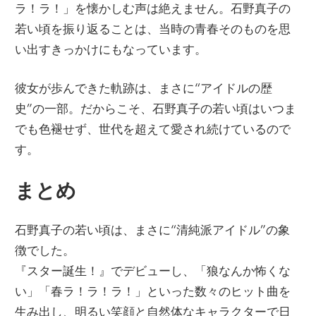
ラ！ラ！」を懐かしむ声は絶えません。石野真子の
若い頃を振り返ることは、当時の青春そのものを思
い出すきっかけにもなっています。
彼女が歩んできた軌跡は、まさに“アイドルの歴
史”の一部。だからこそ、石野真子の若い頃はいつま
でも色褪せず、世代を超えて愛され続けているので
す。
まとめ
石野真子の若い頃は、まさに“清純派アイドル”の象
徴でした。
『スター誕生！』でデビューし、「狼なんか怖くな
い」「春ラ！ラ！ラ！」といった数々のヒット曲を
生み出し、明るい笑顔と自然体なキャラクターで日