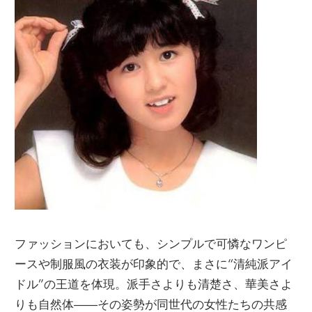
ファッションにおいても、シンプルで可憐なワンピ
ースや制服風の衣装が印象的で、まさに“清純派アイ
ドル”の王道を体現。派手さよりも清楚さ、華美さよ
りも自然体――その姿勢が同世代の女性たちの共感