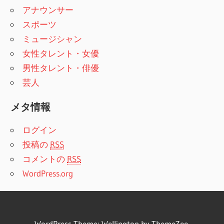
アナウンサー
スポーツ
ミュージシャン
女性タレント・女優
男性タレント・俳優
芸人
メタ情報
ログイン
投稿の
RSS
コメントの
RSS
WordPress.org
WordPress Theme:
Wellington
by ThemeZee.