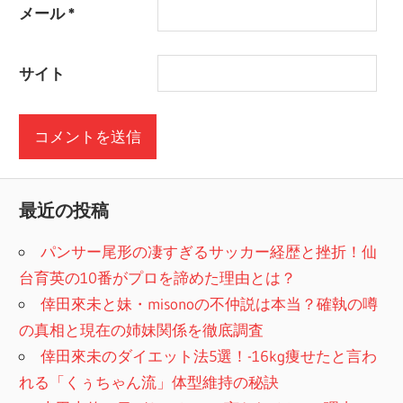
メール
*
サイト
最近の投稿
パンサー尾形の凄すぎるサッカー経歴と挫折！仙
台育英の10番がプロを諦めた理由とは？
倖田來未と妹・misonoの不仲説は本当？確執の噂
の真相と現在の姉妹関係を徹底調査
倖田來未のダイエット法5選！-16kg痩せたと言わ
れる「くぅちゃん流」体型維持の秘訣