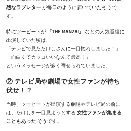
烈なラブレター
が毎日のように届いていたそうで
す。
特にツービートが
「THE MANZAI」
などの人気番組に
出演していた頃は、
「テレビで見たたけしさんに一目惚れしました！」
「面白くてカッコいいなんて最高！」
というメッセージが多く寄せられていました。
② テレビ局や劇場で女性ファンが待ち
伏せ！？
当時、ツービートが出演する劇場やテレビ局の前に
は、たけしを一目見ようとする
女性ファンが集まる
こともあった
そうです。