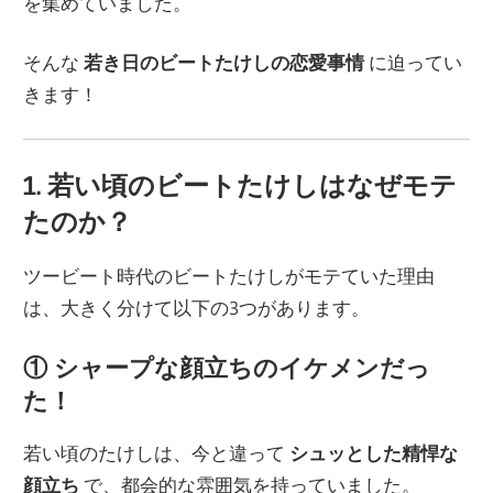
を集めていました。
そんな
若き日のビートたけしの恋愛事情
に迫ってい
きます！
1. 若い頃のビートたけしはなぜモテ
たのか？
ツービート時代のビートたけしがモテていた理由
は、大きく分けて以下の3つがあります。
① シャープな顔立ちのイケメンだっ
た！
若い頃のたけしは、今と違って
シュッとした精悍な
顔立ち
で、都会的な雰囲気を持っていました。