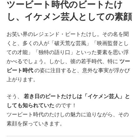
ツービート時代のビートたけ
し、イケメン芸人としての素顔
お笑い界のレジェンド・ビートたけし。その名を聞
くと、多くの人が「破天荒な芸風」「映画監督とし
ての才能」「独特の語り口」といった要素を思い浮
かべるでしょう。しかし、彼の若手時代、特に
ツー
ビート時代
の姿に注目すると、意外な事実が浮かび
上がります。
そう、
若き日のビートたけしは「イケメン芸人」と
しても知られていた
のです！
ツービート時代のたけしの魅力に迫りながら、その
素顔を探っていきます。