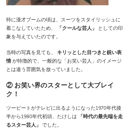
特に漫才ブームの頃は、スーツをスタイリッシュに
着こなしていたため、
「クールな芸人」
としての印
象を与えていたのです。
当時の写真を見ても、
キリッとした目つきと鋭い表
情
が特徴的で、一般的な「お笑い芸人」のイメージ
とは違う雰囲気を放っていました。
② お笑い界のスターとして大ブレイ
ク！
ツービートがテレビに出るようになった1970年代後
半から1980年代初頭、たけしは
「時代の最先端を走
るスター芸人」
でした。