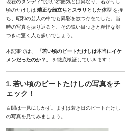
現在のダンディで渋い雰囲気とは異なり、若かりし
頃のたけしは
端正な顔立ちとスラリとした体型
を持
ち、昭和の芸人の中でも異彩を放つ存在でした。当
時の写真を振り返ると、その鋭い目つきと精悍な顔
つきに驚く人も多いでしょう。
本記事では、
「若い頃のビートたけしは本当にイケ
メンだったのか？」
を徹底検証していきます！
1. 若い頃のビートたけしの写真をチ
ェック！
百聞は一見にしかず。まずは若き日のビートたけし
の写真を見てみましょう。