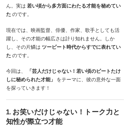
ん。実は
若い頃から多方面にわたる才能を秘めてい
た
のです。
現在では、映画監督、俳優、作家、歌手としても活
躍し、その才能の幅広さは計り知れません。しか
し、その片鱗は
ツービート時代からすでに表れてい
た
のです。
今回は、
「芸人だけじゃない！若い頃のビートたけ
しに秘められた才能」
をテーマに、彼の意外な一面
を探っていきます！
1. お笑いだけじゃない！トーク力と
知性が際立つ才能