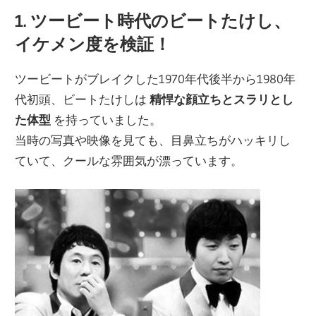
1. ツービート時代のビートたけし、
イケメン度を検証！
ツービートがブレイクした1970年代後半から1980年
代初頭、ビートたけしは
精悍な顔立ちとスラリとし
た体型
を持っていました。
当時の写真や映像を見ても、目鼻立ちがハッキリし
ていて、クールな雰囲気が漂っています。