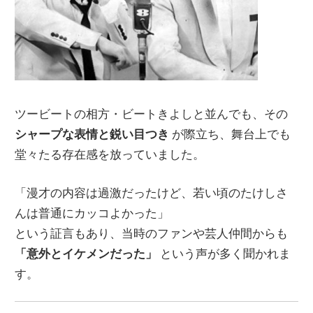
ツービートの相方・ビートきよしと並んでも、その
シャープな表情と鋭い目つき
が際立ち、舞台上でも
堂々たる存在感を放っていました。
「漫才の内容は過激だったけど、若い頃のたけしさ
んは普通にカッコよかった」
という証言もあり、当時のファンや芸人仲間からも
「意外とイケメンだった」
という声が多く聞かれま
す。