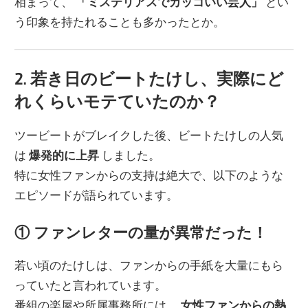
相まって、
「ミステリアスでカッコいい芸人」
とい
う印象を持たれることも多かったとか。
2. 若き日のビートたけし、実際にど
れくらいモテていたのか？
ツービートがブレイクした後、ビートたけしの人気
は
爆発的に上昇
しました。
特に女性ファンからの支持は絶大で、以下のような
エピソードが語られています。
① ファンレターの量が異常だった！
若い頃のたけしは、ファンからの手紙を大量にもら
っていたと言われています。
番組の楽屋や所属事務所には、
女性ファンからの熱