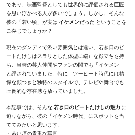
であり、映画監督としても世界的に評価される巨匠
を思い浮かべる人が多いでしょう。しかし、そんな
彼の「若い頃」が実は
イケメンだった
ということを
ご存じでしょうか？
現在のダンディで渋い雰囲気とは違い、若き日のビ
ートたけしはスラリとした体型に端正な顔立ちを持
ち、当時の芸人仲間やファンの間でも「イケメン」
と評されていました。特に、ツービート時代には精
悍な顔つきと独特のスタイルで、テレビや舞台でも
圧倒的な存在感を放っていました。
本記事では、そんな
若き日のビートたけしの魅力
に
迫りながら、彼の「イケメン時代」にスポットを当
ててみたいと思います。
・若い頃の貴重な写真