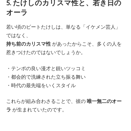
5. たけしのカリスマ性と、若き日の
オーラ
若い頃のビートたけしは、単なる「イケメン芸人」
ではなく、
持ち前のカリスマ性
があったからこそ、多くの人を
惹きつけたのではないでしょうか。
・テンポの良い漫才と鋭いツッコミ
・都会的で洗練された立ち振る舞い
・時代の最先端をいくスタイル
これらが組み合わさることで、彼の
唯一無二のオー
ラ
が生まれていたのです。