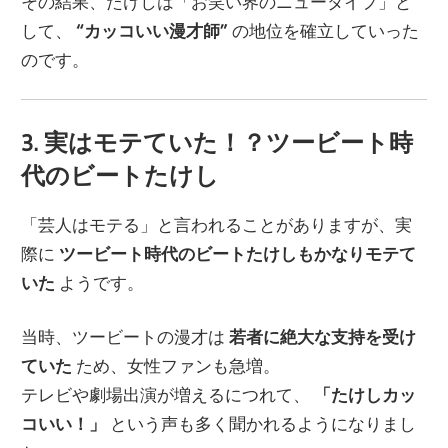
その結果、たけしは「お笑い界のニュータイプ」と
して、
“カッコいい漫才師”
の地位を確立していった
のです。
3. 実はモテていた！？ツービート時
代のビートたけし
「芸人はモテる」と言われることがありますが、実
際に
ツービート時代のビートたけしもかなりモテて
いた
ようです。
当時、ツービートの漫才は
若者に絶大な支持を受け
ていた
ため、女性ファンも急増。
テレビや劇場出演が増えるにつれて、
「たけしカッ
コいい！」
という声も多く聞かれるようになりまし