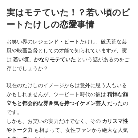
実はモテていた！？若い頃のビ
ートたけしの恋愛事情
お笑い界のレジェンド・ビートたけし。破天荒な芸
風や映画監督としての才能で知られていますが、実
は
若い頃、かなりモテていた
という話があるのをご
存じでしょうか？
現在のたけしのイメージからは意外に思う人もいる
かもしれませんが、ツービート時代の彼は
精悍な顔
立ちと都会的な雰囲気を持つイケメン芸人
だったの
です。
しかも、お笑いの実力だけでなく、その
カリスマ性
やトーク力
も相まって、女性ファンから絶大な人気