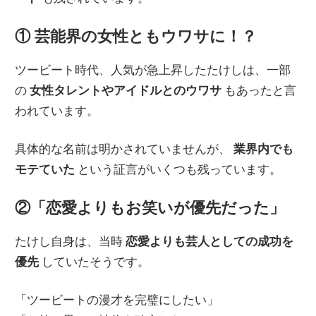
① 芸能界の女性ともウワサに！？
ツービート時代、人気が急上昇したたけしは、一部
の
女性タレントやアイドルとのウワサ
もあったと言
われています。
具体的な名前は明かされていませんが、
業界内でも
モテていた
という証言がいくつも残っています。
②「恋愛よりもお笑いが優先だった」
たけし自身は、当時
恋愛よりも芸人としての成功を
優先
していたそうです。
「ツービートの漫才を完璧にしたい」