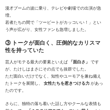
漫才ブームの波に乗り、テレビや劇場での出演が急
増。
若者たちの間で「ツービートがカッコいい！」とい
う声が広がり、女性ファンも急増しました。
③ トークが面白く、圧倒的なカリスマ
性を持っていた
芸人がモテる最大の要素といえば
「面白さ」
です
が、たけしはまさにその点でも抜群でした。
ただ面白いだけでなく、知性やユーモアを兼ね備え
たトークを展開し、
女性たちを惹きつける力
があっ
たのです。
さらに、独特の落ち着いた話し方やクールな表情も