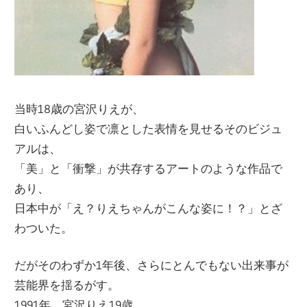
当時18歳の宮沢りえが、
白いふんどし姿で凛とした表情を見せるそのビジュ
アルは、
「美」と「衝撃」が共存するアートのような作品で
あり、
日本中が「え？りえちゃんがこんな姿に！？」とざ
わついた。
だがそのわずか1年後、さらにとんでもない出来事が
芸能界を揺るがす。
1991年、宮沢りえ19歳。