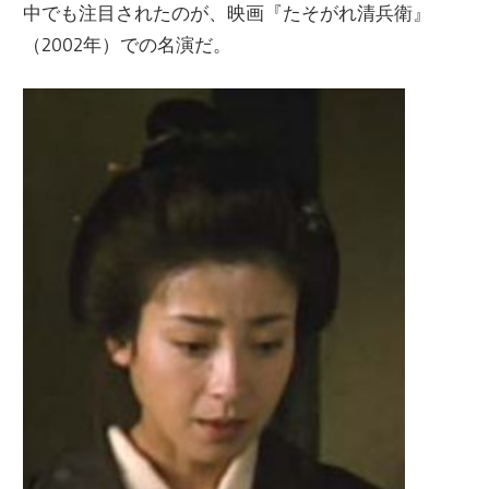
中でも注目されたのが、映画『たそがれ清兵衛』
（2002年）での名演だ。