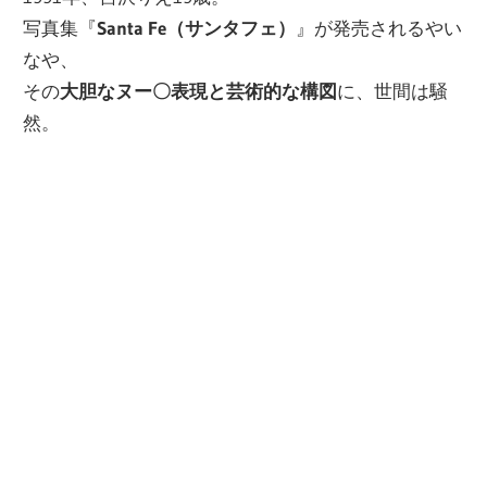
写真集『
Santa Fe（サンタフェ）
』が発売されるやい
なや、
その
大胆なヌー〇表現と芸術的な構図
に、世間は騒
然。