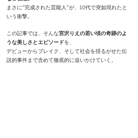
まさに“完成された芸能人”が、10代で突如現れたと
いう衝撃。
この記事では、そんな
宮沢りえの若い頃の奇跡のよ
うな美しさとエピソード
を、
デビューからブレイク、そして社会を揺るがせた伝
説的事件まで含めて徹底的に追いかけていく。