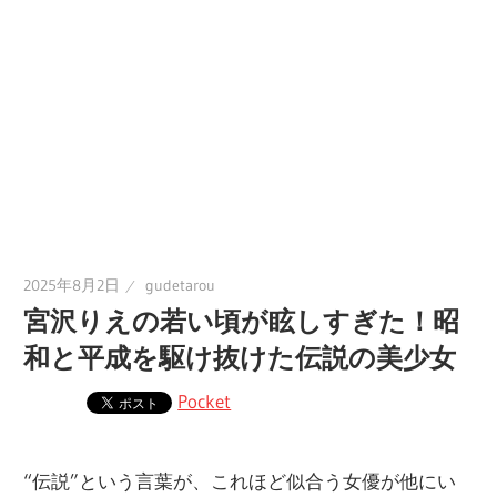
2025年8月2日
gudetarou
宮沢りえの若い頃が眩しすぎた！昭
和と平成を駆け抜けた伝説の美少女
Pocket
“伝説”という言葉が、これほど似合う女優が他にい