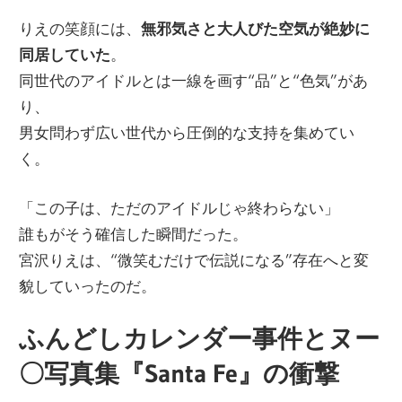
りえの笑顔には、
無邪気さと大人びた空気が絶妙に
同居していた
。
同世代のアイドルとは一線を画す“品”と“色気”があ
り、
男女問わず広い世代から圧倒的な支持を集めてい
く。
「この子は、ただのアイドルじゃ終わらない」
誰もがそう確信した瞬間だった。
宮沢りえは、“微笑むだけで伝説になる”存在へと変
貌していったのだ。
ふんどしカレンダー事件とヌー
〇写真集『Santa Fe』の衝撃