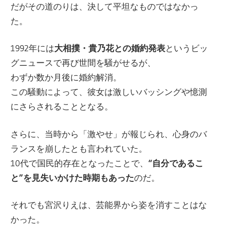
だがその道のりは、決して平坦なものではなかっ
た。
1992年には
大相撲・貴乃花との婚約発表
というビッ
グニュースで再び世間を騒がせるが、
わずか数か月後に婚約解消。
この騒動によって、彼女は激しいバッシングや憶測
にさらされることとなる。
さらに、当時から「激やせ」が報じられ、心身のバ
ランスを崩したとも言われていた。
10代で国民的存在となったことで、
“自分であるこ
と”を見失いかけた時期もあった
のだ。
それでも宮沢りえは、芸能界から姿を消すことはな
かった。