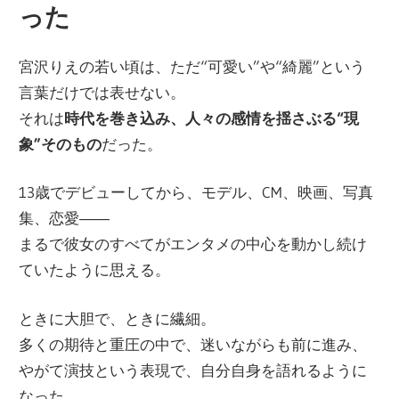
った
宮沢りえの若い頃は、ただ“可愛い”や“綺麗”という
言葉だけでは表せない。
それは
時代を巻き込み、人々の感情を揺さぶる“現
象”そのもの
だった。
13歳でデビューしてから、モデル、CM、映画、写真
集、恋愛――
まるで彼女のすべてがエンタメの中心を動かし続け
ていたように思える。
ときに大胆で、ときに繊細。
多くの期待と重圧の中で、迷いながらも前に進み、
やがて演技という表現で、自分自身を語れるように
なった。