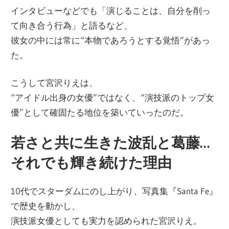
インタビューなどでも「演じることは、自分を削っ
て向き合う行為」と語るなど、
彼女の中には常に“本物であろうとする覚悟”があっ
た。
こうして宮沢りえは、
“アイドル出身の女優”ではなく、“演技派のトップ女
優”として確固たる地位を築いていったのだ。
若さと共に生きた波乱と葛藤…
それでも輝き続けた理由
10代でスターダムにのし上がり、写真集『Santa Fe』
で歴史を動かし、
演技派女優としても実力を認められた宮沢りえ。