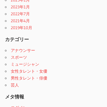
2023年1月
2022年7月
2021年4月
2019年10月
カテゴリー
アナウンサー
スポーツ
ミュージシャン
女性タレント・女優
男性タレント・俳優
芸人
メタ情報