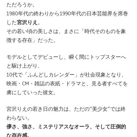
ただろうか。
1980年代の終わりから1990年代の日本芸能界を席巻
した
宮沢りえ
。
その若い頃の美しさは、まさに「時代そのものを象
徴する存在」だった。
モデルとしてデビューし、瞬く間にトップスターへ
と駆け上がり、
10代で「ふんどしカレンダー」が社会現象となり、
映画・CM・雑誌の表紙・ドラマと、見る者すべてを
虜にしていった彼女。
宮沢りえの若き日の魅力は、ただの“美少女”では終
わらない。
儚さ、強さ、ミステリアスなオーラ、そして圧倒的
な存在感。