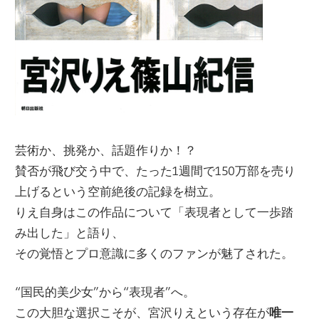
芸術か、挑発か、話題作りか！？
賛否が飛び交う中で、たった1週間で150万部を売り
上げるという空前絶後の記録を樹立。
りえ自身はこの作品について「表現者として一歩踏
み出した」と語り、
その覚悟とプロ意識に多くのファンが魅了された。
“国民的美少女”から“表現者”へ。
この大胆な選択こそが、宮沢りえという存在が
唯一