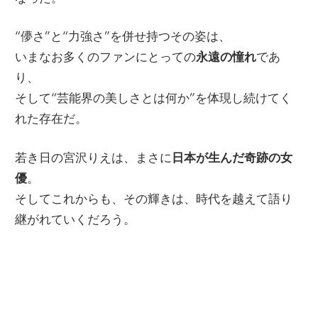
“儚さ”と“力強さ”を併せ持つその姿は、
いまなお多くのファンにとっての
永遠の憧れ
であ
り、
そして“芸能界の美しさとは何か”を体現し続けてく
れた存在だ。
若き日の宮沢りえは、まさに
日本が生んだ奇跡の女
優
。
そしてこれからも、その輝きは、時代を越えて語り
継がれていくだろう。