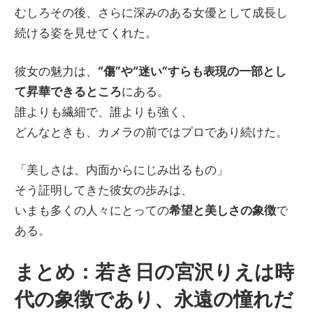
むしろその後、さらに深みのある女優として成長し
続ける姿を見せてくれた。
彼女の魅力は、
“傷”や“迷い”すらも表現の一部とし
て昇華できるところ
にある。
誰よりも繊細で、誰よりも強く、
どんなときも、カメラの前ではプロであり続けた。
「美しさは、内面からにじみ出るもの」
そう証明してきた彼女の歩みは、
いまも多くの人々にとっての
希望と美しさの象徴
で
ある。
まとめ：若き日の宮沢りえは時
代の象徴であり、永遠の憧れだ