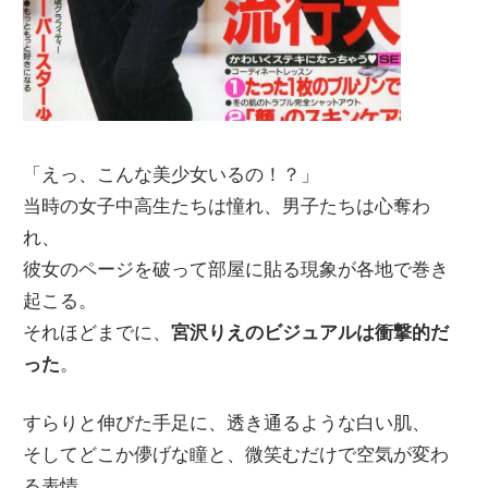
「えっ、こんな美少女いるの！？」
当時の女子中高生たちは憧れ、男子たちは心奪わ
れ、
彼女のページを破って部屋に貼る現象が各地で巻き
起こる。
それほどまでに、
宮沢りえのビジュアルは衝撃的だ
った
。
すらりと伸びた手足に、透き通るような白い肌、
そしてどこか儚げな瞳と、微笑むだけで空気が変わ
る表情。