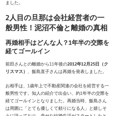
ました。
2人目の旦那は会社経営者の一
般男性！泥沼不倫と離婚の真相
再婚相手はどんな人？1年半の交際を
経てゴールイン
前田さんとの離婚から11年後の
2012年12月25日（ク
リスマス）
、飯島直子さんは再婚を発表しました。
お相手は、1歳年上で不動産関連の会社を経営する一
般男性です。知人の紹介で出会い、約1年半の交際を
経てゴールインとなりました。再婚当時、飯島さん
は周囲に「とても優しくて頼りになる人」と嬉しそ
うに語っており、幸せな結婚生活がスタートしたと