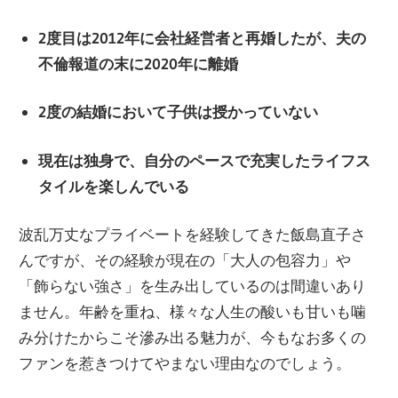
2度目は2012年に会社経営者と再婚したが、夫の
不倫報道の末に2020年に離婚
2度の結婚において子供は授かっていない
現在は独身で、自分のペースで充実したライフス
タイルを楽しんでいる
波乱万丈なプライベートを経験してきた飯島直子さ
んですが、その経験が現在の「大人の包容力」や
「飾らない強さ」を生み出しているのは間違いあり
ません。年齢を重ね、様々な人生の酸いも甘いも噛
み分けたからこそ滲み出る魅力が、今もなお多くの
ファンを惹きつけてやまない理由なのでしょう。