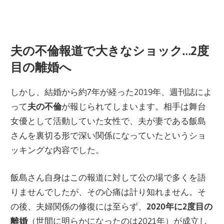
夫の不倫報道で大きなショック…2度
目の離婚へ
しかし、結婚から約7年が経った2019年、週刊誌によ
って
夫の不倫
が報じられてしまいます。相手は舞台
女優として活動していた女性で、夫が妻である飯島
さんを裏切る形で深い関係になっていたというショ
ッキングな内容でした。
飯島さん自身はこの報道に対して公の場で多くを語
りませんでしたが、その心痛は計り知れません。そ
の後、夫婦関係の修復には至らず、
2020年に2度目の
離婚
（世間に明らかになったのは2021年）が成立し