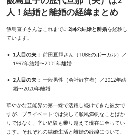
飯島直子の歴代旦那（夫）は2
人！結婚と離婚の経緯まとめ
飯島直子さんはこれまでに
2回の結婚と離婚
を経験し
ています。
1人目の夫：
前田亘輝さん（TUBEのボーカル）／
1997年結婚〜2001年離婚
2人目の夫：
一般男性（会社経営者）／2012年結
婚〜2020年離婚
華やかな芸能界の第一線で活躍し続けてきた彼女で
すが、プライベートでは決して順風満帆なことばか
りではなく、辛い経験も乗り越えて現在に至ってい
ます。それぞれの結婚生活と離婚の経緯について、