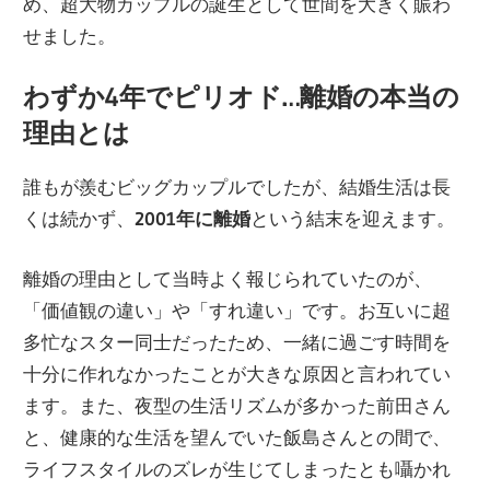
め、超大物カップルの誕生として世間を大きく賑わ
せました。
わずか4年でピリオド…離婚の本当の
理由とは
誰もが羨むビッグカップルでしたが、結婚生活は長
くは続かず、
2001年に離婚
という結末を迎えます。
離婚の理由として当時よく報じられていたのが、
「価値観の違い」や「すれ違い」です。お互いに超
多忙なスター同士だったため、一緒に過ごす時間を
十分に作れなかったことが大きな原因と言われてい
ます。また、夜型の生活リズムが多かった前田さん
と、健康的な生活を望んでいた飯島さんとの間で、
ライフスタイルのズレが生じてしまったとも囁かれ