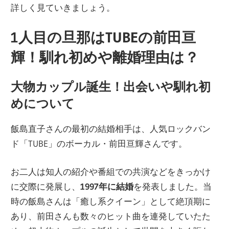
詳しく見ていきましょう。
1人目の旦那はTUBEの前田亘
輝！馴れ初めや離婚理由は？
大物カップル誕生！出会いや馴れ初
めについて
飯島直子さんの最初の結婚相手は、人気ロックバン
ド「TUBE」のボーカル・前田亘輝さんです。
お二人は知人の紹介や番組での共演などをきっかけ
に交際に発展し、
1997年に結婚
を発表しました。当
時の飯島さんは「癒し系クイーン」として絶頂期に
あり、前田さんも数々のヒット曲を連発していたた