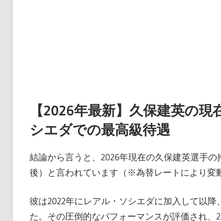
【2026年最新】久保建英の
シエダでの最高級待遇
結論から言うと、2026年現在の久保建英選手の推
後）と言われています（※為替レートにより変
彼は2022年にレアル・ソシエダに加入して以
た。その圧倒的なパフォーマンスが評価され、20