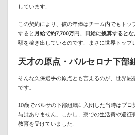
しています。
この契約により、彼の年俸はチーム内でもトッ
すると
月給で約7,700万円、日給に換算するとな
額を稼ぎ出しているのです。まさに世界トップ
天才の原点・バルセロナ下部
そんな久保選手の原点とも言えるのが、世界屈指
です。
10歳でバルサの下部組織に入団した当時はプロ
与はありません。しかし、寮での生活費や遠征
教育を受けていました。