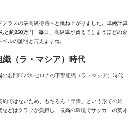
プクラスの最高級待遇へと跳ね上がりました。単純計算
んと約250万円
！毎日、高級車が買えてしまうほどの金
レベルの証明と言えますね。
組織（ラ・マシア）時代
の名門FCバルセロナの下部組織（ラ・マシア）時代
契約ではないため、もちろん「年俸」という形での給
費などはクラブが負担し、最高の環境でサッカーの英才