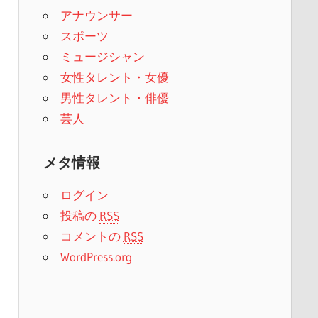
アナウンサー
スポーツ
ミュージシャン
女性タレント・女優
男性タレント・俳優
芸人
メタ情報
ログイン
投稿の
RSS
コメントの
RSS
WordPress.org