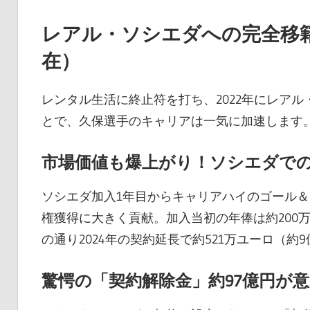
レアル・ソシエダへの完全移籍
在）
レンタル生活に終止符を打ち、2022年にレアル
とで、久保選手のキャリアは一気に加速します
市場価値も爆上がり！ソシエダで
ソシエダ加入1年目からキャリアハイのゴール＆
権獲得に大きく貢献。加入当初の年俸は約200
の通り2024年の契約延長で約521万ユーロ（約
驚愕の「契約解除金」約97億円が