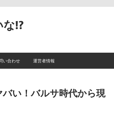
な!?
問い合わせ
運営者情報
ヤバい！バルサ時代から現