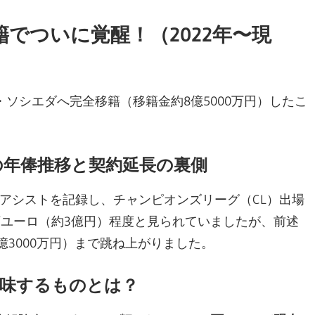
でついに覚醒！（2022年〜現
・ソシエダへ完全移籍（移籍金約8億5000万円）したこ
。
の年俸推移と契約延長の裏側
アシストを記録し、チャンピオンズリーグ（CL）出場
万ユーロ（約3億円）程度と見られていましたが、前述
9億3000万円）まで跳ね上がりました。
意味するものとは？