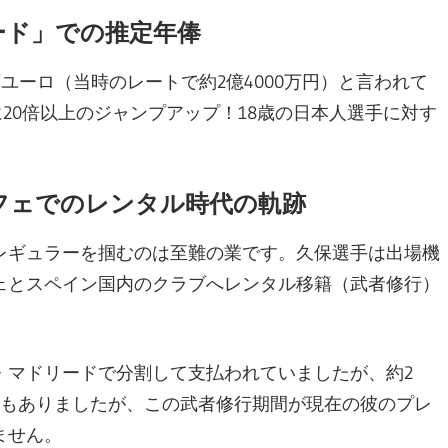
ード」での推定年俸
ユーロ（当時のレートで約2億4000万円）と言われて
に20倍以上のジャンプアップ！18歳の日本人選手に対す
フェでのレンタル時代の軌跡
レギュラーを掴むのは至難の業です。久保選手は出場機
ェとスペイン国内のクラブへレンタル移籍（武者修行）
・マドリードで分割して支払われていましたが、約2
期もありましたが、この武者修行期間が現在の彼のプレ
ません。