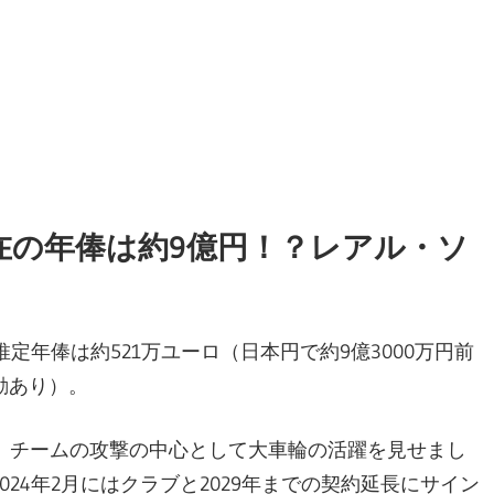
現在の年俸は約9億円！？レアル・ソ
定年俸は約521万ユーロ（日本円で約9億3000万円前
動あり）。
降、チームの攻撃の中心として大車輪の活躍を見せまし
24年2月にはクラブと2029年までの契約延長にサイン