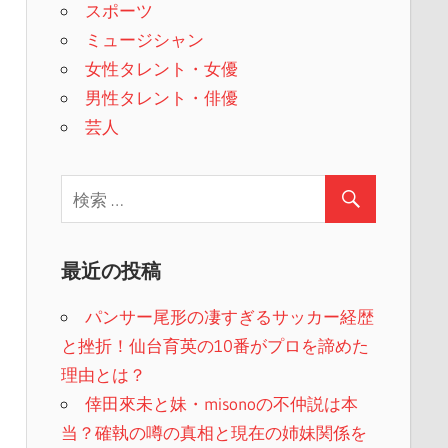
スポーツ
ミュージシャン
女性タレント・女優
男性タレント・俳優
芸人
最近の投稿
パンサー尾形の凄すぎるサッカー経歴
と挫折！仙台育英の10番がプロを諦めた
理由とは？
倖田來未と妹・misonoの不仲説は本
当？確執の噂の真相と現在の姉妹関係を