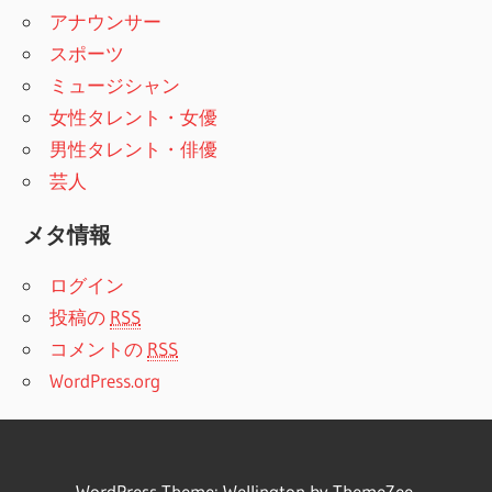
アナウンサー
スポーツ
ミュージシャン
女性タレント・女優
男性タレント・俳優
芸人
メタ情報
ログイン
投稿の
RSS
コメントの
RSS
WordPress.org
WordPress Theme:
Wellington
by ThemeZee.