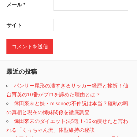
メール
*
サイト
最近の投稿
パンサー尾形の凄すぎるサッカー経歴と挫折！仙
台育英の10番がプロを諦めた理由とは？
倖田來未と妹・misonoの不仲説は本当？確執の噂
の真相と現在の姉妹関係を徹底調査
倖田來未のダイエット法5選！-16kg痩せたと言わ
れる「くぅちゃん流」体型維持の秘訣