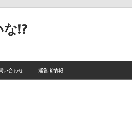
な!?
問い合わせ
運営者情報