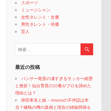
スポーツ
ミュージシャン
女性タレント・女優
男性タレント・俳優
芸人
最近の投稿
パンサー尾形の凄すぎるサッカー経歴
と挫折！仙台育英の10番がプロを諦めた
理由とは？
倖田來未と妹・misonoの不仲説は本
当？確執の噂の真相と現在の姉妹関係を