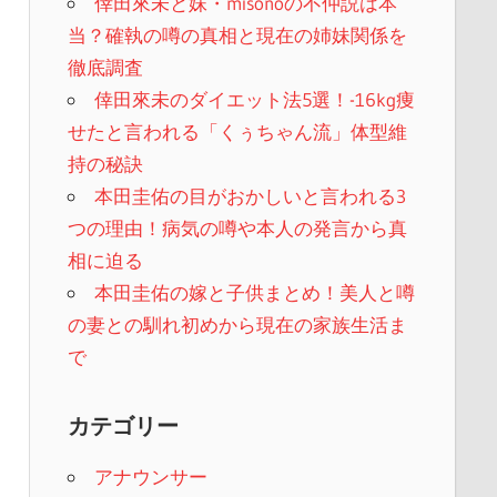
倖田來未と妹・misonoの不仲説は本
当？確執の噂の真相と現在の姉妹関係を
徹底調査
倖田來未のダイエット法5選！-16kg痩
せたと言われる「くぅちゃん流」体型維
持の秘訣
本田圭佑の目がおかしいと言われる3
つの理由！病気の噂や本人の発言から真
相に迫る
本田圭佑の嫁と子供まとめ！美人と噂
の妻との馴れ初めから現在の家族生活ま
で
カテゴリー
アナウンサー