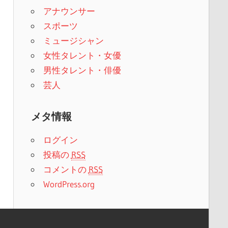
アナウンサー
スポーツ
ミュージシャン
女性タレント・女優
男性タレント・俳優
芸人
メタ情報
ログイン
投稿の
RSS
コメントの
RSS
WordPress.org