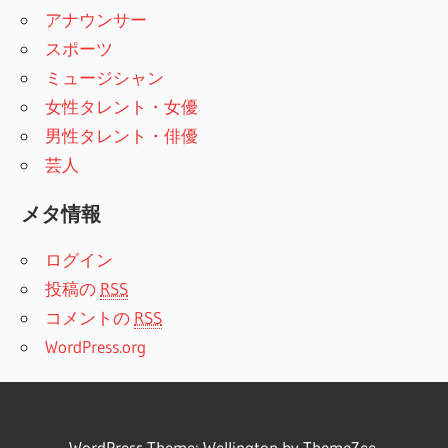
アナウンサー
スポーツ
ミュージシャン
女性タレント・女優
男性タレント・俳優
芸人
メタ情報
ログイン
投稿の
RSS
コメントの
RSS
WordPress.org
WordPress Theme:
Wellington
by ThemeZee.