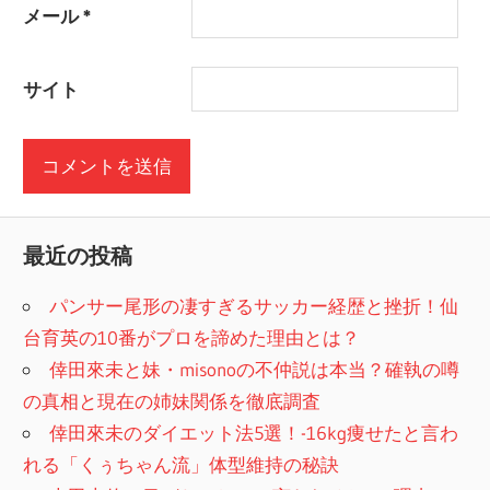
メール
*
サイト
最近の投稿
パンサー尾形の凄すぎるサッカー経歴と挫折！仙
台育英の10番がプロを諦めた理由とは？
倖田來未と妹・misonoの不仲説は本当？確執の噂
の真相と現在の姉妹関係を徹底調査
倖田來未のダイエット法5選！-16kg痩せたと言わ
れる「くぅちゃん流」体型維持の秘訣