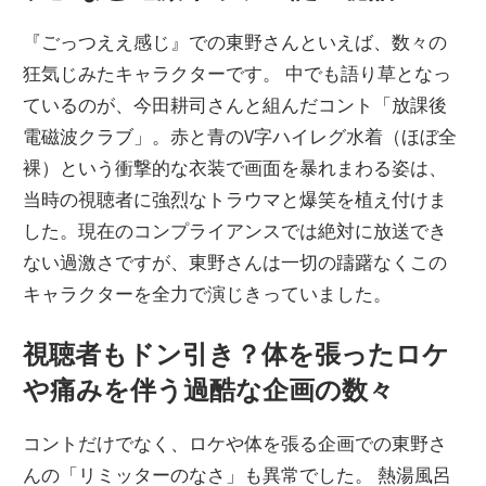
『ごっつええ感じ』での東野さんといえば、数々の
狂気じみたキャラクターです。 中でも語り草となっ
ているのが、今田耕司さんと組んだコント「放課後
電磁波クラブ」。赤と青のV字ハイレグ水着（ほぼ全
裸）という衝撃的な衣装で画面を暴れまわる姿は、
当時の視聴者に強烈なトラウマと爆笑を植え付けま
した。現在のコンプライアンスでは絶対に放送でき
ない過激さですが、東野さんは一切の躊躇なくこの
キャラクターを全力で演じきっていました。
視聴者もドン引き？体を張ったロケ
や痛みを伴う過酷な企画の数々
コントだけでなく、ロケや体を張る企画での東野さ
んの「リミッターのなさ」も異常でした。 熱湯風呂