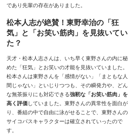
であり先輩の存在がありました。
松本人志が絶賛！東野幸治の「狂
気」と「お笑い筋肉」を見抜いてい
た？
天才・松本人志さんは、いち早く東野さんの内に秘
めた「狂気」とお笑いの才能を見抜いていました。
松本さんは東野さんを「感情がない」「まともな人
間じゃない」といじりつつも、その瞬発力や、どん
な無茶振りにも対応できる
強靭な「お笑い筋肉」を
高く評価
していました。東野さんの異常性を面白が
り、番組の中で自由に泳がせることで、東野さんの
サイコパスキャラクターは確立されていったので
す。