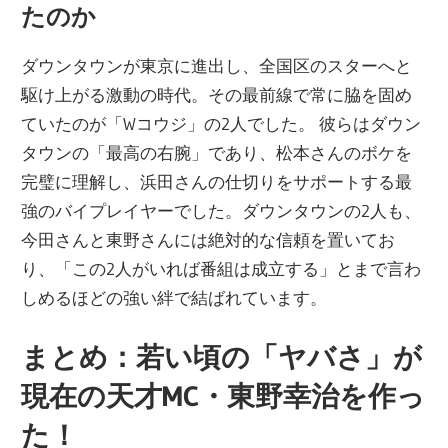
たのか
ダウンタウンが東京に進出し、全国区のスターへと
駆け上がる激動の時代。その最前線で常に脇を固め
ていたのが「Wコウジ」の2人でした。 彼らはダウン
タウンの「最高の右腕」であり、松本さんのボケを
完璧に理解し、浜田さんの仕切りをサポートする最
強のバイプレイヤーでした。ダウンタウンの2人も、
今田さんと東野さんには絶対的な信頼を置いてお
り、「この2人がいれば番組は成立する」とまで言わ
しめるほどの強い絆で結ばれています。
まとめ：若い頃の「ヤバさ」が
現在の天才MC・東野幸治を作っ
た！