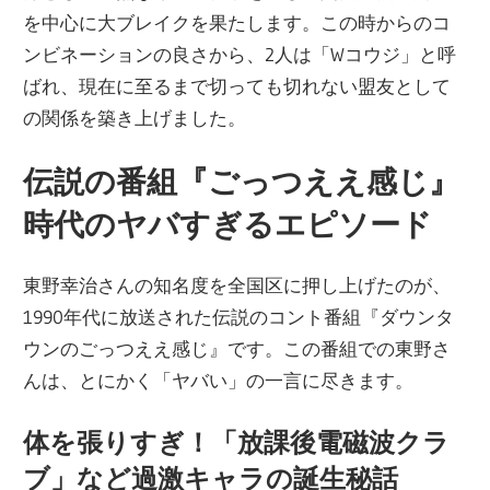
を中心に大ブレイクを果たします。この時からのコ
ンビネーションの良さから、2人は「Wコウジ」と呼
ばれ、現在に至るまで切っても切れない盟友として
の関係を築き上げました。
伝説の番組『ごっつええ感じ』
時代のヤバすぎるエピソード
東野幸治さんの知名度を全国区に押し上げたのが、
1990年代に放送された伝説のコント番組『ダウンタ
ウンのごっつええ感じ』です。この番組での東野さ
んは、とにかく「ヤバい」の一言に尽きます。
体を張りすぎ！「放課後電磁波クラ
ブ」など過激キャラの誕生秘話