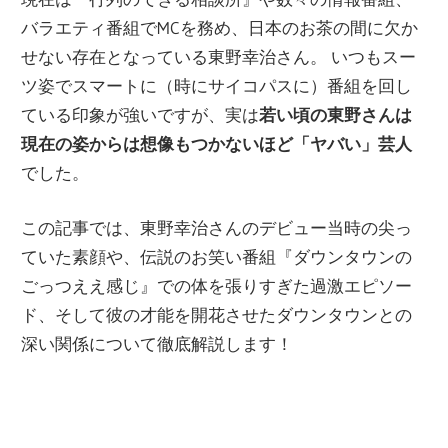
バラエティ番組でMCを務め、日本のお茶の間に欠か
せない存在となっている東野幸治さん。 いつもスー
ツ姿でスマートに（時にサイコパスに）番組を回し
ている印象が強いですが、実は
若い頃の東野さんは
現在の姿からは想像もつかないほど「ヤバい」芸人
でした。
この記事では、東野幸治さんのデビュー当時の尖っ
ていた素顔や、伝説のお笑い番組『ダウンタウンの
ごっつええ感じ』での体を張りすぎた過激エピソー
ド、そして彼の才能を開花させたダウンタウンとの
深い関係について徹底解説します！