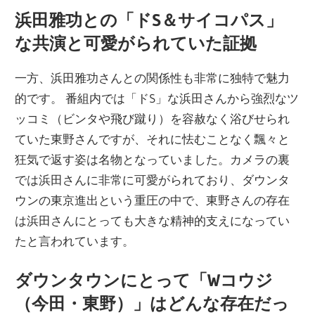
浜田雅功との「ドS＆サイコパス」
な共演と可愛がられていた証拠
一方、浜田雅功さんとの関係性も非常に独特で魅力
的です。 番組内では「ドS」な浜田さんから強烈なツ
ッコミ（ビンタや飛び蹴り）を容赦なく浴びせられ
ていた東野さんですが、それに怯むことなく飄々と
狂気で返す姿は名物となっていました。カメラの裏
では浜田さんに非常に可愛がられており、ダウンタ
ウンの東京進出という重圧の中で、東野さんの存在
は浜田さんにとっても大きな精神的支えになってい
たと言われています。
ダウンタウンにとって「Wコウジ
（今田・東野）」はどんな存在だっ